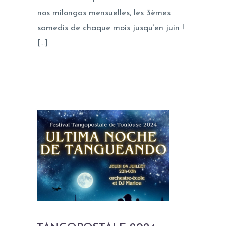
nos milongas mensuelles, les 3èmes
samedis de chaque mois jusqu’en juin !
[…]