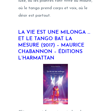
luxe, où les plantes font vivre ou mourir,
où le tango prend corps et voix, où le
désir est partout.
LA VIE EST UNE MILONGA …
ET LE TANGO BAT LA
MESURE (2017) –
MAURICE
CHABANNON – ÉDITIONS
L’HARMATTAN