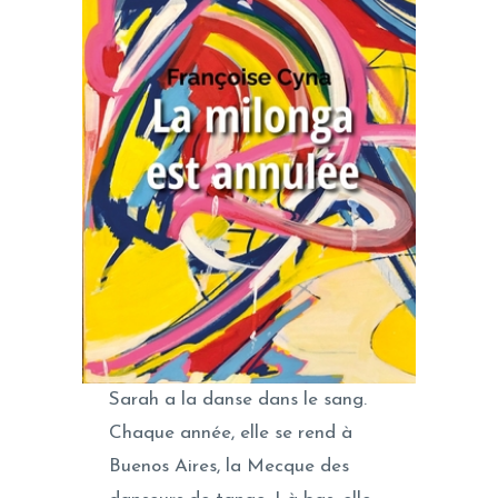
Sarah a la danse dans le sang.
Chaque année, elle se rend à
Buenos Aires, la Mecque des