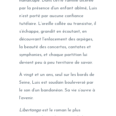
handicapé. Dans cette famille ulcérée
par la présence d’un enfant abîmé, Luis
n’est porté par aucune confiance
tutélaire. L’oreille collée au transistor, il
s’échappe, grandit en écoutant, en
découvrant l’enlacement des arpèges,
la beauté des concertos, cantates et
symphonies, et chaque partition lui
devient peu à peu territoire de savoir.
À vingt et un ans, seul sur les bords de
Seine, Luis est soudain bouleversé par
le son d’un bandonéon. Sa vie s’ouvre à
l’avenir.
Libertango
est le roman le plus