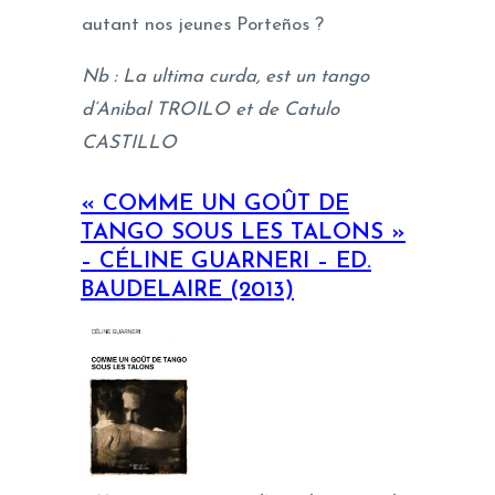
autant nos jeunes Porteños ?
Nb : La ultima curda, est un tango
d’Anibal TROILO et de Catulo
CASTILLO
«
COMME UN GOÛT DE
TANGO SOUS LES TALONS
»
– CÉLINE GUARNERI – ED.
BAUDELAIRE (2013)