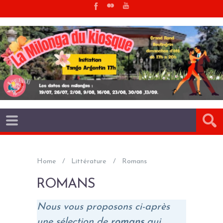
Home
Littérature
Romans
ROMANS
Nous vous proposons ci-après
une sélection de
romans
qui