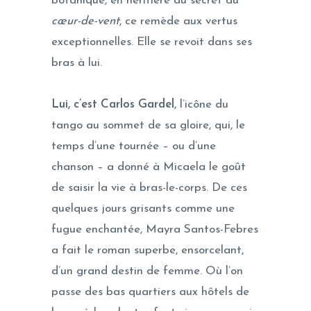
botanique, en héritière du secret du
cœur-de-vent
, ce remède aux vertus
exceptionnelles. Elle se revoit dans ses
bras à lui.
Lui, c’est Carlos Gardel
, l’icône du
tango au sommet de sa gloire, qui, le
temps d’une tournée – ou d’une
chanson – a donné à Micaela le goût
de saisir la vie à bras-le-corps. De ces
quelques jours grisants comme une
fugue enchantée, Mayra Santos-Febres
a fait le roman superbe, ensorcelant,
d’un grand destin de femme. Où l’on
passe des bas quartiers aux hôtels de