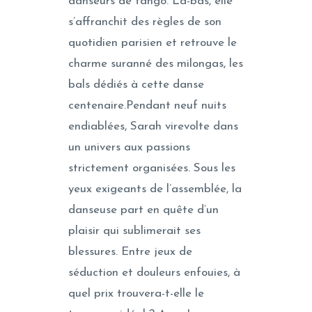
danseurs de tango. Là-bas, elle
s’affranchit des règles de son
quotidien parisien et retrouve le
charme suranné des milongas, les
bals dédiés à cette danse
centenaire.Pendant neuf nuits
endiablées, Sarah virevolte dans
un univers aux passions
strictement organisées. Sous les
yeux exigeants de l’assemblée, la
danseuse part en quête d’un
plaisir qui sublimerait ses
blessures. Entre jeux de
séduction et douleurs enfouies, à
quel prix trouvera-t-elle le