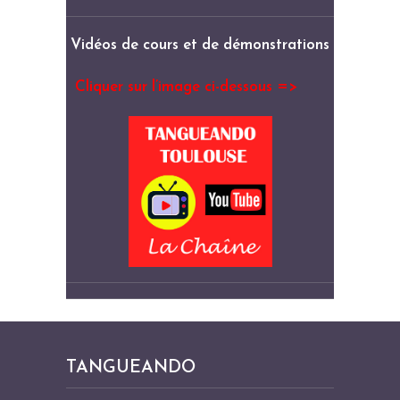
Vidéos de cours et de démonstrations
Cliquer sur l’image ci-dessous =>
TANGUEANDO