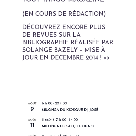
(EN COURS DE RÉDACTION)
DÉCOUVREZ ENCORE PLUS
DE REVUES SUR LA
BIBLIOGRAPHIE RÉALISÉE PAR
SOLANGE BAZELY – MISE À
JOUR EN DÉCEMBRE 2014 ! >>
LES PROCHAINS EVENEMENTS
AOÛT
17 h 00
-
20 h 00
9
MILONGA DU KIOSQUE DJ JOSÉ
AOÛT
11 août à 21 h 00
-
1 h 00
11
MILONGA LOKA DJ EDOUARD