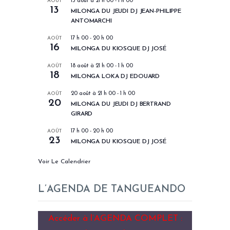
AOÛT
13 août à 21 h 00
-
1 h 00
13
MILONGA DU JEUDI DJ JEAN-PHILIPPE
ANTOMARCHI
AOÛT
17 h 00
-
20 h 00
16
MILONGA DU KIOSQUE DJ JOSÉ
AOÛT
18 août à 21 h 00
-
1 h 00
18
MILONGA LOKA DJ EDOUARD
AOÛT
20 août à 21 h 00
-
1 h 00
20
MILONGA DU JEUDI DJ BERTRAND
GIRARD
AOÛT
17 h 00
-
20 h 00
23
MILONGA DU KIOSQUE DJ JOSÉ
Voir Le Calendrier
L’AGENDA DE TANGUEANDO
Accéder à l’AGENDA COMPLET :