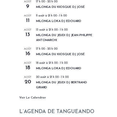
AOÛT
17 h 00
-
20 h 00
9
MILONGA DU KIOSQUE DJ JOSÉ
AOÛT
11 août à 21 h 00
-
1 h 00
11
MILONGA LOKA DJ EDOUARD
AOÛT
13 août à 21 h 00
-
1 h 00
13
MILONGA DU JEUDI DJ JEAN-PHILIPPE
ANTOMARCHI
AOÛT
17 h 00
-
20 h 00
16
MILONGA DU KIOSQUE DJ JOSÉ
AOÛT
18 août à 21 h 00
-
1 h 00
18
MILONGA LOKA DJ EDOUARD
AOÛT
20 août à 21 h 00
-
1 h 00
20
MILONGA DU JEUDI DJ BERTRAND
GIRARD
Voir Le Calendrier
L’AGENDA DE TANGUEANDO