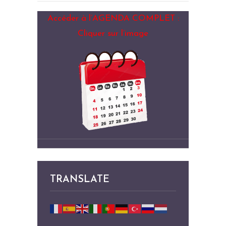
Accéder à l’AGENDA COMPLET :
Cliquer sur l’image
TRANSLATE