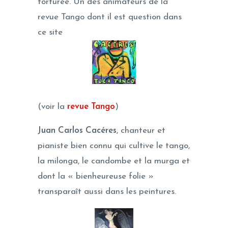
torturée. Un des animateurs de la
revue Tango dont il est question dans
ce site
(voir la
revue Tango
)
Juan Carlos Cacéres
, chanteur et
pianiste bien connu qui cultive le tango,
la milonga, le candombe et la murga et
dont la « bienheureuse folie »
transparaît aussi dans les peintures.