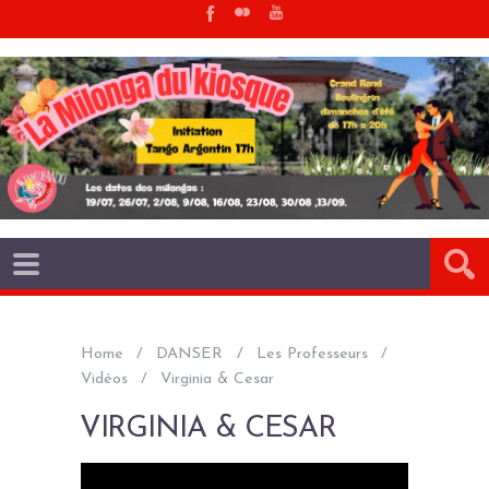
Home
DANSER
Les Professeurs
Vidéos
Virginia & Cesar
VIRGINIA & CESAR