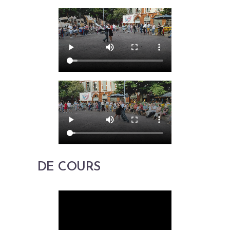
DE COURS