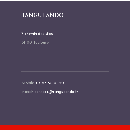
TANGUEANDO
7 chemin des silos
31100 Toulouse
Mobile:
07 83 80 01 20
e-mail:
contact@tangueando.fr