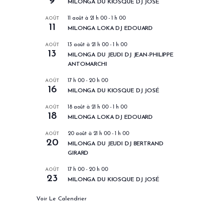
9
MILONGA DU KIOSQUE DJ JOSÉ
AOÛT
11 août à 21 h 00
-
1 h 00
11
MILONGA LOKA DJ EDOUARD
AOÛT
13 août à 21 h 00
-
1 h 00
13
MILONGA DU JEUDI DJ JEAN-PHILIPPE
ANTOMARCHI
AOÛT
17 h 00
-
20 h 00
16
MILONGA DU KIOSQUE DJ JOSÉ
AOÛT
18 août à 21 h 00
-
1 h 00
18
MILONGA LOKA DJ EDOUARD
AOÛT
20 août à 21 h 00
-
1 h 00
20
MILONGA DU JEUDI DJ BERTRAND
GIRARD
AOÛT
17 h 00
-
20 h 00
23
MILONGA DU KIOSQUE DJ JOSÉ
Voir Le Calendrier