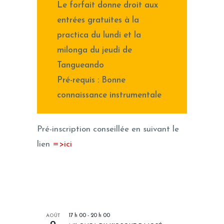
Le forfait donne droit aux
entrées gratuites à la
practica du lundi et la
milonga du jeudi de
Tangueando
Pré-requis : Bonne
connaissance instrumentale
Pré-inscription conseillée en suivant le
lien
=>ici
LES PROCHAINS EVENEMENTS
AOÛT
17 h 00
-
20 h 00