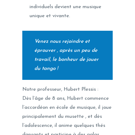
individuels devient une musique
unique et vivante.
Venez nous rejoindre et
éprouver , après un peu de
travail, le bonheur de jouer
du tango
!
Notre professeur, Hubert Plessis :
Dès l’âge de 8 ans, Hubert commence
l’accordéon en école de musique, il joue
principalement du musette , et dès
l’adolescence, il anime quelques thés
dansants et participe à des galas