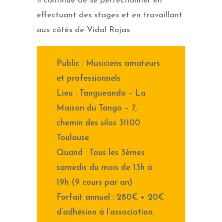
Il continue de se perfectionner en
effectuant des stages et en travaillant
aux côtés de Vidal Rojas.
Public : Musiciens amateurs
et professionnels
Lieu : Tangueando – La
Maison du Tango – 7,
chemin des silos 31100
Toulouse
Quand : Tous les 3èmes
samedis du mois de 13h à
19h (9 cours par an)
Forfait annuel : 280€ + 20€
d’adhésion à l’association.