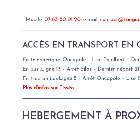
Mobile:
07 83 80 01 20
, e-mail:
contact@tangue
ACCÈS EN TRANSPORT EN 
En téléphérique :
Oncopole – Lise Enjalbert – Der
En bus :
Ligne 13 – Arrêt Silos – Dernier départ 2
En Noctambus:
Ligne 5 – Arrêt Oncopole – Lise En
Plus d’infos sur Tisséo
HEBERGEMENT À PROX