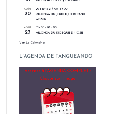
MILONGA LOKA DJ EDOUARD
AOÛT
20 août à 21 h 00
-
1 h 00
20
MILONGA DU JEUDI DJ BERTRAND
GIRARD
AOÛT
17 h 00
-
20 h 00
23
MILONGA DU KIOSQUE DJ JOSÉ
Voir Le Calendrier
L’AGENDA DE TANGUEANDO
Accéder à l’AGENDA COMPLET :
Cliquer sur l’image