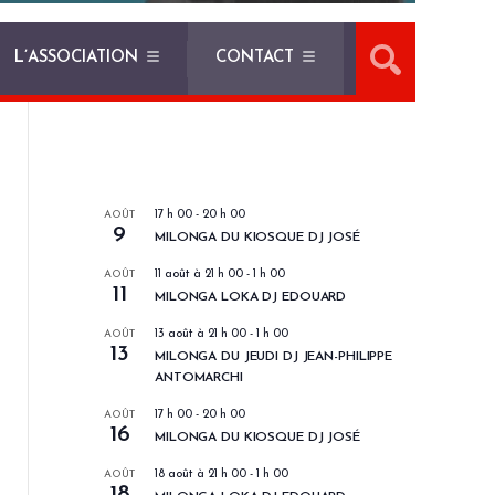
L’ASSOCIATION
CONTACT
LES PROCHAINS EVENEMENTS
AOÛT
17 h 00
-
20 h 00
9
MILONGA DU KIOSQUE DJ JOSÉ
AOÛT
11 août à 21 h 00
-
1 h 00
11
MILONGA LOKA DJ EDOUARD
AOÛT
13 août à 21 h 00
-
1 h 00
13
MILONGA DU JEUDI DJ JEAN-PHILIPPE
ANTOMARCHI
AOÛT
17 h 00
-
20 h 00
16
MILONGA DU KIOSQUE DJ JOSÉ
AOÛT
18 août à 21 h 00
-
1 h 00
18