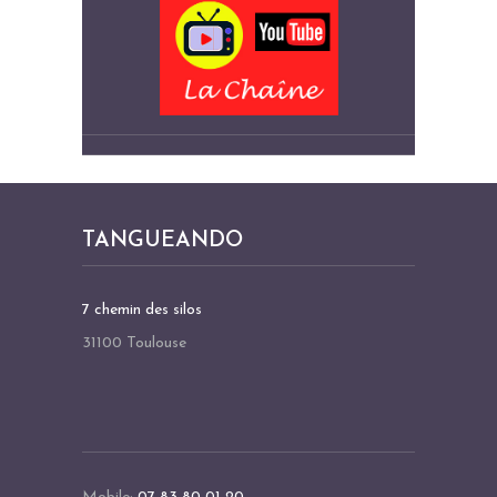
TANGUEANDO
7 chemin des silos
31100 Toulouse