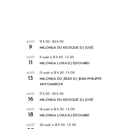
LES PROCHAINS EVENEMENTS
AOÛT
17 h 00
-
20 h 00
9
MILONGA DU KIOSQUE DJ JOSÉ
AOÛT
11 août à 21 h 00
-
1 h 00
11
MILONGA LOKA DJ EDOUARD
AOÛT
13 août à 21 h 00
-
1 h 00
13
MILONGA DU JEUDI DJ JEAN-PHILIPPE
ANTOMARCHI
AOÛT
17 h 00
-
20 h 00
16
MILONGA DU KIOSQUE DJ JOSÉ
AOÛT
18 août à 21 h 00
-
1 h 00
18
MILONGA LOKA DJ EDOUARD
AOÛT
20 août à 21 h 00
-
1 h 00