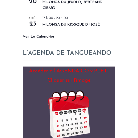
20
MILONGA DU JEUDI DJ BERTRAND
GIRARD
AOÛT
17 h 00
-
20 h 00
23
MILONGA DU KIOSQUE DJ JOSÉ
Voir Le Calendrier
L’AGENDA DE TANGUEANDO
Accéder à l’AGENDA COMPLET :
Cliquer sur l’image