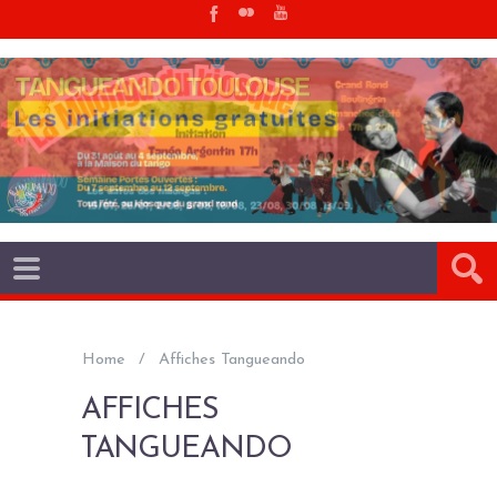
Home
Affiches Tangueando
AFFICHES
TANGUEANDO