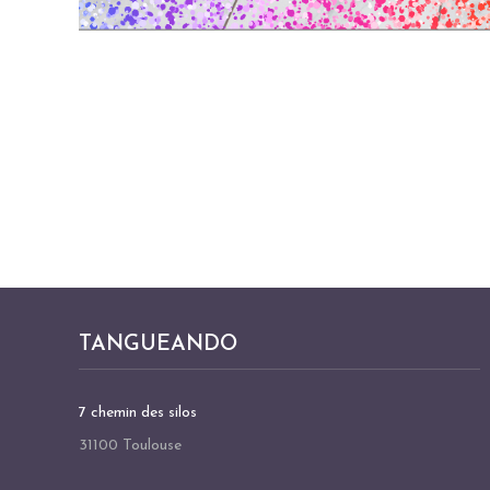
TANGUEANDO
7 chemin des silos
31100 Toulouse