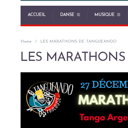
ACCUEIL
DANSE
MUSIQUE
Home
LES MARATHONS DE TANGUEANDO
LES MARATHONS