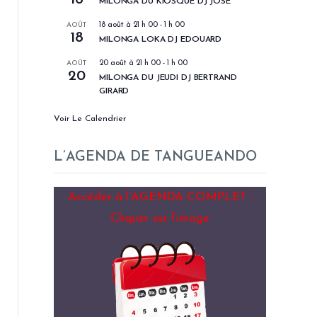
MILONGA DU KIOSQUE DJ JOSÉ
AOÛT
18 août à 21 h 00
-
1 h 00
18
MILONGA LOKA DJ EDOUARD
AOÛT
20 août à 21 h 00
-
1 h 00
20
MILONGA DU JEUDI DJ BERTRAND
GIRARD
Voir Le Calendrier
L’AGENDA DE TANGUEANDO
Accéder à l’AGENDA COMPLET :
Cliquer sur l’image