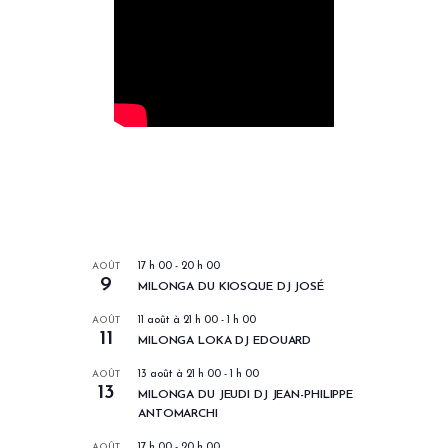
LES PROCHAINS EVENEMENTS
AOÛT
17 h 00
-
20 h 00
9
MILONGA DU KIOSQUE DJ JOSÉ
AOÛT
11 août à 21 h 00
-
1 h 00
11
MILONGA LOKA DJ EDOUARD
AOÛT
13 août à 21 h 00
-
1 h 00
13
MILONGA DU JEUDI DJ JEAN-PHILIPPE
ANTOMARCHI
AOÛT
17 h 00
-
20 h 00