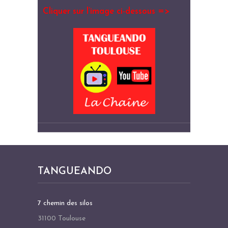
Cliquer sur l’image ci-dessous =>
TANGUEANDO
7 chemin des silos
31100 Toulouse