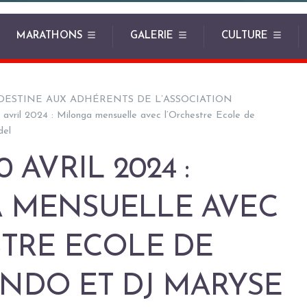
MARATHONS
GALERIE
CULTURE
DESTINE AUX ADHÉRENTS DE L’ASSOCIATION
avril 2024 : Milonga mensuelle avec l’Orchestre Ecole de
del
 AVRIL 2024 :
 MENSUELLE AVEC
TRE ECOLE DE
NDO ET DJ MARYSE