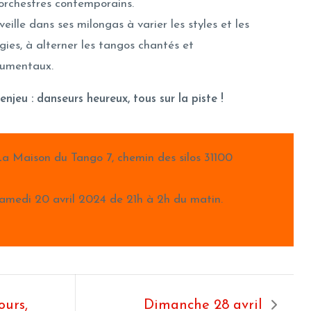
orchestres contemporains.
 veille dans ses milongas à varier les styles et les
gies, à alterner les tangos chantés et
rumentaux.
enjeu : danseurs heureux, tous sur la piste !
a Maison du Tango 7, chemin des silos 31100
samedi 20 avril 2024 de 21h à 2h du matin.
ours,
Dimanche 28 avril