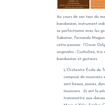
Au cours de son tour du m
bandonéon, instrument indis
se perfectionne avec les gr
Sabatier, Fernando Maguna
cette passion : l’Oscar Del
originales ; Cuchicheo, trio
bandonéon et guitares.
L’Orchestre École de 
composé de musiciens en
sont beaux, jeunes, dy
musiciens …ils ont la pê
transmettre aux danseu