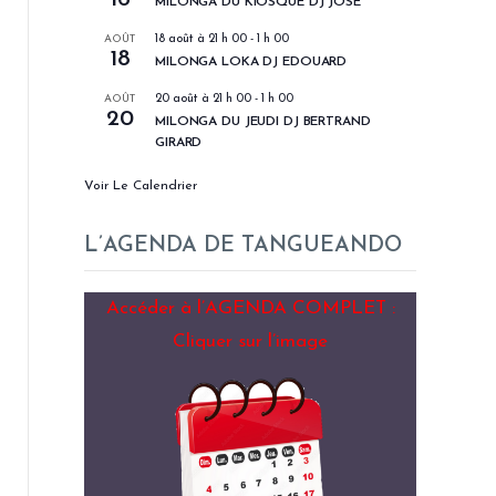
MILONGA DU KIOSQUE DJ JOSÉ
AOÛT
18 août à 21 h 00
-
1 h 00
18
MILONGA LOKA DJ EDOUARD
AOÛT
20 août à 21 h 00
-
1 h 00
20
MILONGA DU JEUDI DJ BERTRAND
GIRARD
Voir Le Calendrier
L’AGENDA DE TANGUEANDO
Accéder à l’AGENDA COMPLET :
Cliquer sur l’image