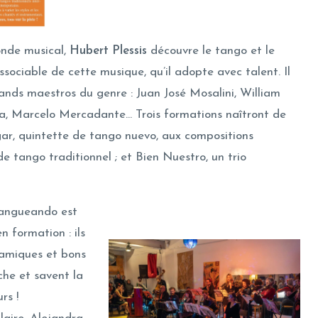
onde musical,
Hubert Plessis
découvre le tango et le
sociable de cette musique, qu’il adopte avec talent. Il
ands maestros du genre : Juan José Mosalini, William
, Marcelo Mercadante… Trois formations naîtront de
gar, quintette de tango nuevo, aux compositions
 de tango traditionnel ; et Bien Nuestro, un trio
Tangueando est
 formation : ils
namiques et bons
che et savent la
rs !