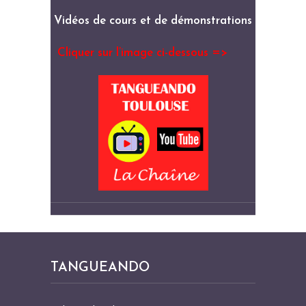
Vidéos de cours et de démonstrations
Cliquer sur l’image ci-dessous =>
TANGUEANDO