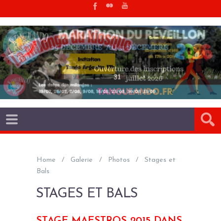
Home
Galerie
Photos
Stages et
Bals
STAGES ET BALS
STAGE MAESTROS 2015 DANS