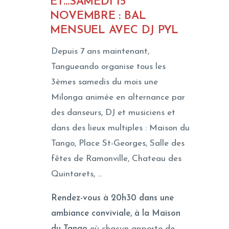
ET…SAMEDI 15
NOVEMBRE : BAL
MENSUEL AVEC DJ PYL
Depuis 7 ans maintenant,
Tangueando organise tous les
3èmes samedis du mois une
Milonga animée en alternance par
des danseurs, DJ et musiciens et
dans des lieux multiples : Maison du
Tango, Place St-Georges, Salle des
fêtes de Ramonville, Chateau des
Quintarets, …
Rendez-vous à 20h30 dans une
ambiance conviviale, à la Maison
du Tango
où chacun apporte de