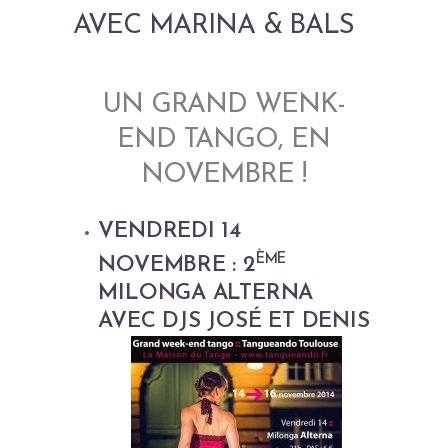
AVEC MARINA & BALS
UN GRAND WENK-
END TANGO, EN
NOVEMBRE !
VENDREDI 14
ÈME
NOVEMBRE : 2
MILONGA ALTERNA
AVEC
DJS JOSÉ ET DENIS