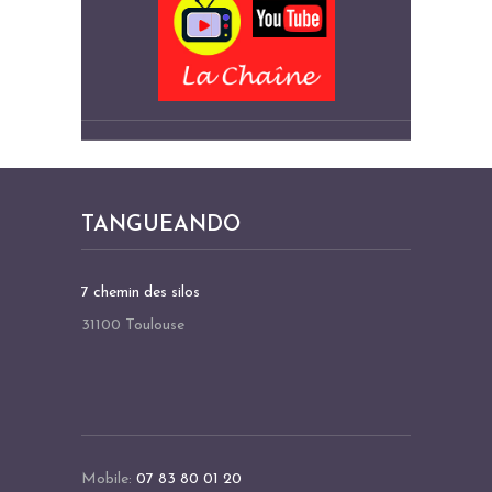
TANGUEANDO
7 chemin des silos
31100 Toulouse
Mobile:
07 83 80 01 20