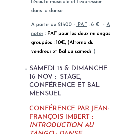
l’écoute musicale et l’expression
dans la danse.
A partir de 21h00 –
PAF
: 6 € –
A
noter
:
PAF pour les deux milongas
groupées : 10€, (Alterna du
vendredi et Bal du samedi !
)
SAMEDI 15 & DIMANCHE
16 NOV : STAGE,
CONFÉRENCE ET BAL
MENSUEL
CONFÉRENCE PAR JEAN-
FRANÇOIS IMBERT :
INTRODUCTION AU
TANGO : DANSE,