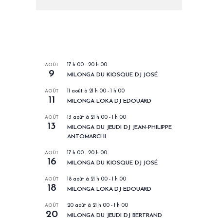
LES PROCHAINS EVENEMENTS
AOÛT
17 h 00
-
20 h 00
9
MILONGA DU KIOSQUE DJ JOSÉ
AOÛT
11 août à 21 h 00
-
1 h 00
11
MILONGA LOKA DJ EDOUARD
AOÛT
13 août à 21 h 00
-
1 h 00
13
MILONGA DU JEUDI DJ JEAN-PHILIPPE
ANTOMARCHI
AOÛT
17 h 00
-
20 h 00
16
MILONGA DU KIOSQUE DJ JOSÉ
AOÛT
18 août à 21 h 00
-
1 h 00
18
MILONGA LOKA DJ EDOUARD
AOÛT
20 août à 21 h 00
-
1 h 00
20
MILONGA DU JEUDI DJ BERTRAND