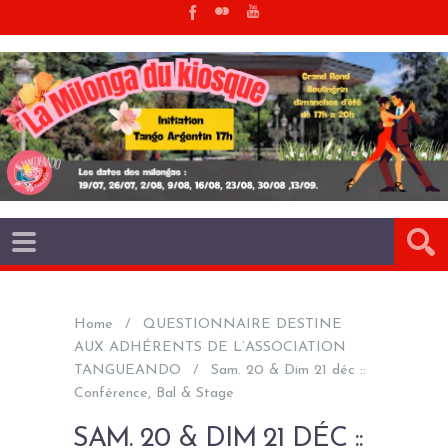
Home
QUESTIONNAIRE DESTINE
AUX ADHÉRENTS DE L’ASSOCIATION
TANGUEANDO
Sam. 20 & Dim 21 déc ::
Conférence, Bal & Stage
SAM. 20 & DIM 21 DÉC ::