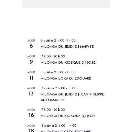
LES PROCHAINS EVENEMENTS
AOÛT
6 août à 21 h 00
-
1 h 00
6
MILONGA DU JEUDI DJ MARYSE
AOÛT
17 h 00
-
20 h 00
9
MILONGA DU KIOSQUE DJ JOSÉ
AOÛT
11 août à 21 h 00
-
1 h 00
11
MILONGA LOKA DJ EDOUARD
AOÛT
13 août à 21 h 00
-
1 h 00
13
MILONGA DU JEUDI DJ JEAN-PHILIPPE
ANTOMARCHI
AOÛT
17 h 00
-
20 h 00
16
MILONGA DU KIOSQUE DJ JOSÉ
AOÛT
18 août à 21 h 00
-
1 h 00
18