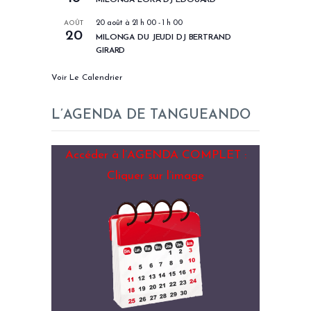
MILONGA LOKA DJ EDOUARD
AOÛT
20 août à 21 h 00
-
1 h 00
20
MILONGA DU JEUDI DJ BERTRAND
GIRARD
Voir Le Calendrier
L’AGENDA DE TANGUEANDO
Accéder à l’AGENDA COMPLET :
Cliquer sur l’image