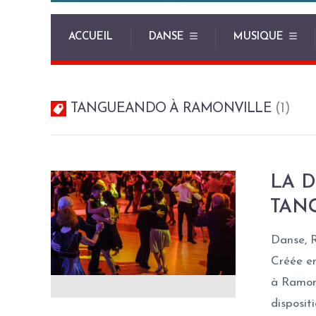
ACCUEIL
DANSE
MUSIQUE
TANGUEANDO À RAMONVILLE
1
LA D
TAN
Danse, R
Créée en
à Ramonv
disposit