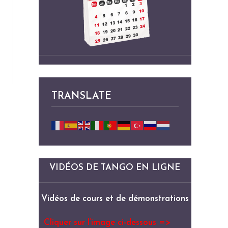
TRANSLATE
VIDÉOS DE TANGO EN LIGNE
Vidéos de cours et de démonstrations
Cliquer sur l’image ci-dessous =>