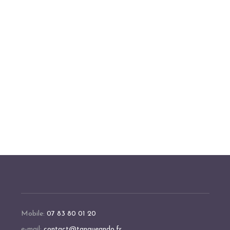
Mobile:
07 83 80 01 20
e-mail:
contact@tangueando.fr