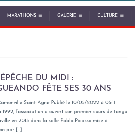
MARATHONS
GALERIE
CULTURE
ÉPÊCHE DU MIDI :
GUEANDO FÊTE SES 30 ANS
amonville-Saint-Agne Publié le 10/05/2022 à 05:11
 1992, l’association a ouvert son premier cours de tango
ille en 2015 dans la salle Pablo-Picasso mise à
ion par […]