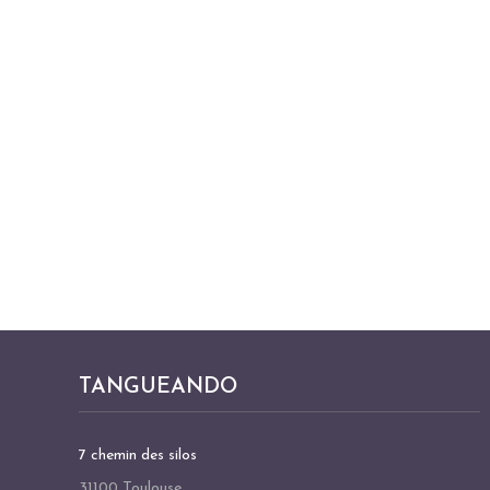
TANGUEANDO
7 chemin des silos
31100 Toulouse