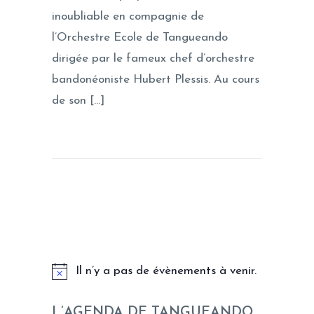
inoubliable en compagnie de
l’Orchestre Ecole de Tangueando
dirigée par le fameux chef d’orchestre
bandonéoniste Hubert Plessis. Au cours
de son […]
LES PROCHAINS EVENEMENTS
Il n’y a pas de évènements à venir.
L’AGENDA DE TANGUEANDO