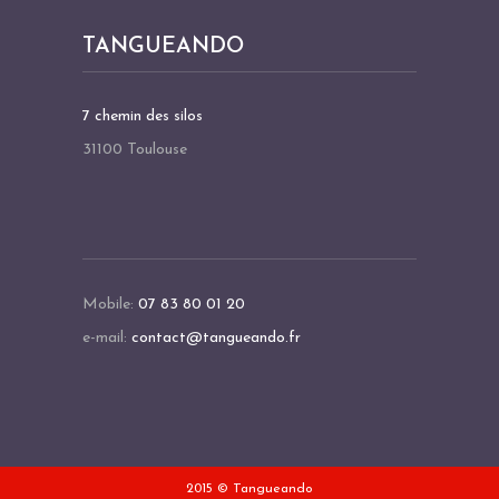
TANGUEANDO
7 chemin des silos
31100 Toulouse
Mobile:
07 83 80 01 20
e-mail:
contact@tangueando.fr
2015 © Tangueando