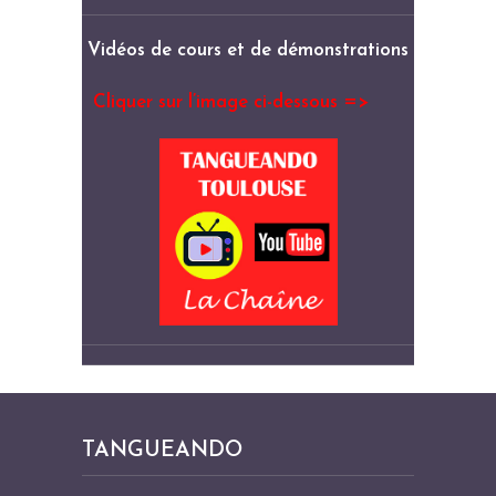
Vidéos de cours et de démonstrations
Cliquer sur l’image ci-dessous =>
TANGUEANDO