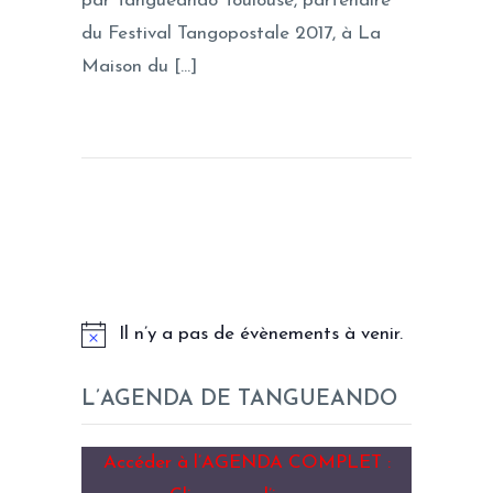
par Tangueando Toulouse, partenaire
du Festival Tangopostale 2017, à La
Maison du […]
LES PROCHAINS EVENEMENTS
Il n’y a pas de évènements à venir.
L’AGENDA DE TANGUEANDO
Accéder à l’AGENDA COMPLET :