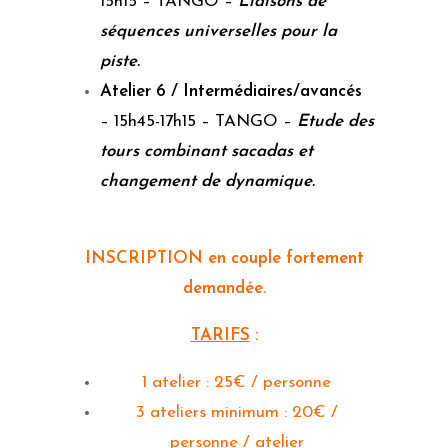
15h15 – TANGO –
Liaisons de
séquences universelles pour la
piste.
Atelier 6 / Intermédiaires/avancés
– 15h45-17h15 – TANGO –
Etude des
tours combinant sacadas et
changement de dynamique.
INSCRIPTION en couple fortement
demandée.
TARIFS
:
1 atelier : 25€ / personne
3 ateliers minimum : 20€ /
personne / atelier