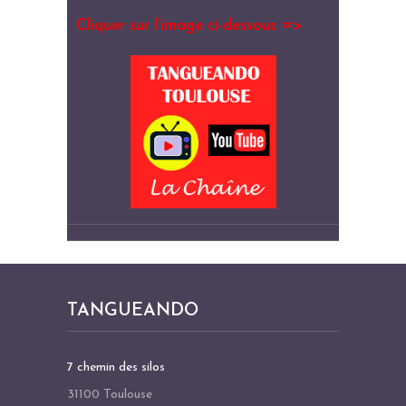
Cliquer sur l’image ci-dessous =>
TANGUEANDO
7 chemin des silos
31100 Toulouse