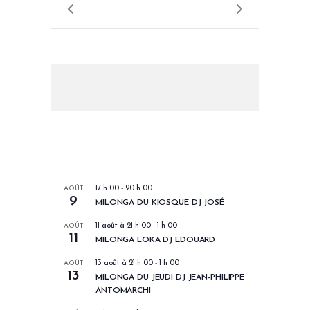
LES PROCHAINS EVENEMENTS
AOÛT
17 h 00
-
20 h 00
9
MILONGA DU KIOSQUE DJ JOSÉ
AOÛT
11 août à 21 h 00
-
1 h 00
11
MILONGA LOKA DJ EDOUARD
AOÛT
13 août à 21 h 00
-
1 h 00
13
MILONGA DU JEUDI DJ JEAN-PHILIPPE
ANTOMARCHI