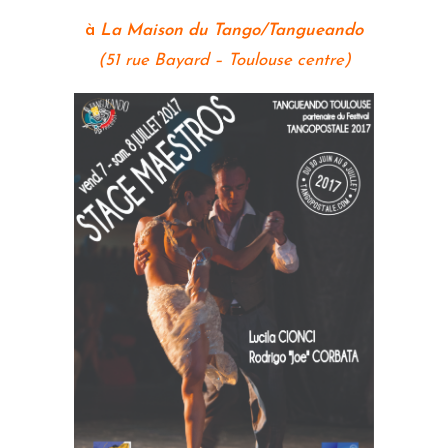
à
La Maison du Tango/Tangueando
(51 rue Bayard – Toulouse centre)