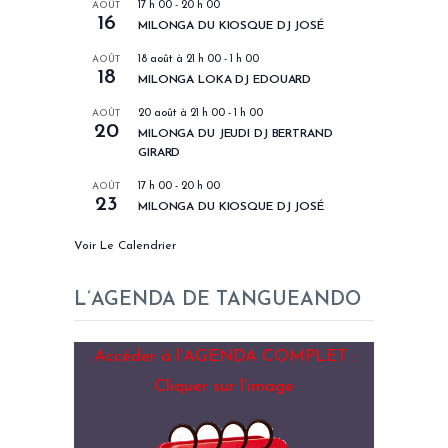
AOÛT
17 h 00
-
20 h 00
16
MILONGA DU KIOSQUE DJ JOSÉ
AOÛT
18 août à 21 h 00
-
1 h 00
18
MILONGA LOKA DJ EDOUARD
AOÛT
20 août à 21 h 00
-
1 h 00
20
MILONGA DU JEUDI DJ BERTRAND
GIRARD
AOÛT
17 h 00
-
20 h 00
23
MILONGA DU KIOSQUE DJ JOSÉ
Voir Le Calendrier
L’AGENDA DE TANGUEANDO
Accéder à l’AGENDA COMPLET :
Cliquer sur l’image