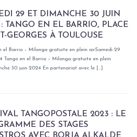
DI 29 ET DIMANCHE 30 JUIN
 : TANGO EN EL BARRIO, PLACE
NT-GEORGES À TOULOUSE
 el Barrio – Milonga gratuite en plein airSamedi 29
4 Tango en el Barrio – Milonga gratuite en plein
che 30 juin 2024 En partenariat avec le […]
IVAL TANGOPOSTALE 2023 : LE
GRAMME DES STAGES
STROS AVEC BORJA ALKALDE