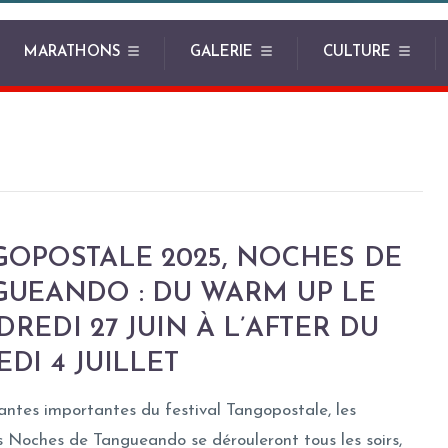
MARATHONS
GALERIE
CULTURE
GOPOSTALE 2025, NOCHES DE
GUEANDO : DU WARM UP LE
REDI 27 JUIN À L’AFTER DU
DI 4 JUILLET
tes importantes du festival Tangopostale, les
 Noches de Tangueando se dérouleront tous les soirs,