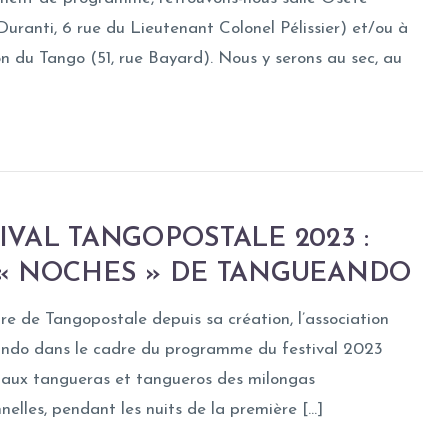
Duranti, 6 rue du Lieutenant Colonel Pélissier) et/ou à
n du Tango (51, rue Bayard). Nous y serons au sec, au
IVAL TANGOPOSTALE 2023 :
 « NOCHES » DE TANGUEANDO
re de Tangopostale depuis sa création, l’association
ndo dans le cadre du programme du festival 2023
 aux tangueras et tangueros des milongas
nnelles, pendant les nuits de la première […]