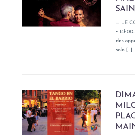
SAI
— LE CO
• 14h00-
des oppo
solo […]
DIMA
MIL
PLA
MAI