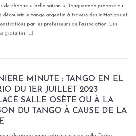
r de chaque « belle saison », Tangueando propose au
e découvrir le tango argentin à travers des initiations et
nstrations par les professeurs de l’association. Les
ns gratuites […]
IERE MINUTE : TANGO EN EL
IO DU 1ER JUILLET 2023
ACÉ SALLE OSÈTE OU À LA
SON DU TANGO À CAUSE DE LA
E
ent de programme, retrouvons-nous salle Osète