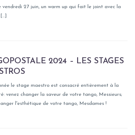
e vendredi 27 juin, un warm up qui fait le joint avec la
[…]
OPOSTALE 2024 – LES STAGES
STROS
née le stage maestro est consacré entièrement à la
té: venez changer la saveur de votre tango, Messieurs;
anger l'esthétique de votre tango, Mesdames !