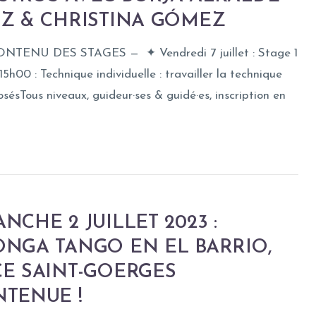
NZ & CHRISTINA GÓMEZ
NTENU DES STAGES — ✦ Vendredi 7 juillet : Stage 1
15h00 : Technique individuelle : travailler la technique
sésTous niveaux, guideur·ses & guidé·es, inscription en
NCHE 2 JUILLET 2023 :
ONGA TANGO EN EL BARRIO,
CE SAINT-GOERGES
NTENUE !