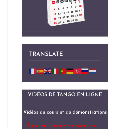
TRANSLATE
VIDÉOS DE TANGO EN LIGNE
Vidéos de cours et de démonstrations
Cliquer sur l’image ci-dessous =>