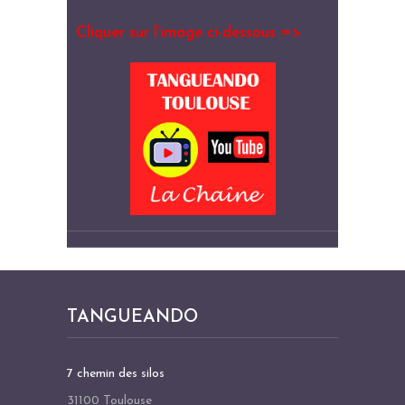
Cliquer sur l’image ci-dessous =>
TANGUEANDO
7 chemin des silos
31100 Toulouse