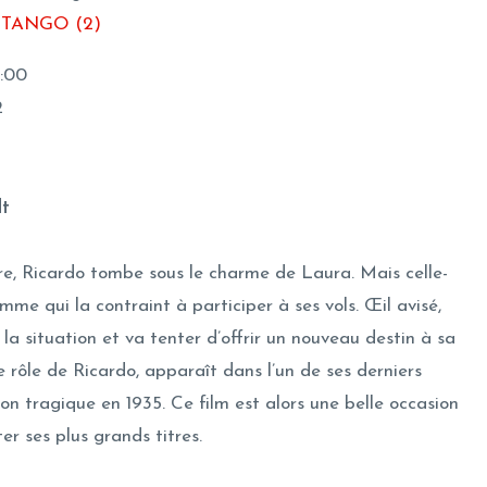
 TANGO (2)
1:00
2
dt
re, Ricardo tombe sous le charme de Laura. Mais celle-
mme qui la contraint à participer à ses vols. Œil avisé,
la situation et va tenter d’offrir un nouveau destin à sa
e rôle de Ricardo, apparaît dans l’un de ses derniers
ion tragique en 1935. Ce film est alors une belle occasion
er ses plus grands titres.