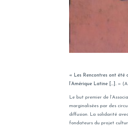
« Les Rencontres ont été cr
l’Amérique Latine […].
» (
Le but premier de l’Associ
marginalisées par des circu
diffusion. La solidarité ave
fondateurs du projet cultur