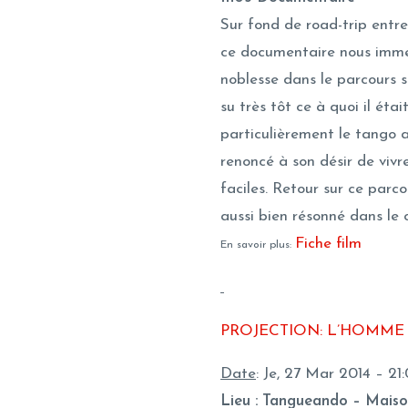
Sur fond de road-trip entre
ce documentaire nous imm
noblesse dans le parcours 
su très tôt ce à quoi il étai
particulièrement le tango 
renoncé à son désir de vivr
faciles. Retour sur ce par
aussi bien résonné dans le
Fiche film
En savoir plus:
PROJECTION: L’HOMME 
Date
: Je, 27 Mar 2014 – 21
Lieu : Tangueando – Mais