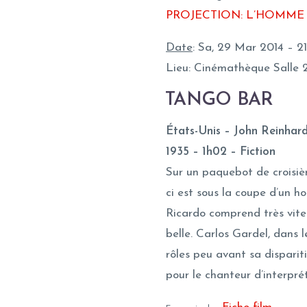
PROJECTION: L’HOMME
Date
: Sa, 29 Mar 2014 – 2
Lieu: Cinémathèque Salle 
TANGO BAR
États-Unis – John Reinhar
1935 – 1h02 – Fiction
Sur un paquebot de croisiè
ci est sous la coupe d’un ho
Ricardo comprend très vite 
belle. Carlos Gardel, dans l
rôles peu avant sa disparit
pour le chanteur d’interprét