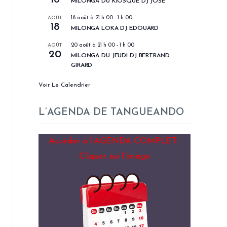
MILONGA DU KIOSQUE DJ JOSÉ
AOÛT
18 août à 21 h 00
-
1 h 00
18
MILONGA LOKA DJ EDOUARD
AOÛT
20 août à 21 h 00
-
1 h 00
20
MILONGA DU JEUDI DJ BERTRAND
GIRARD
Voir Le Calendrier
L’AGENDA DE TANGUEANDO
Accéder à l’AGENDA COMPLET :
Cliquer sur l’image