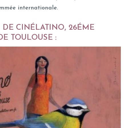
ommée internationale.
 DE CINÉLATINO, 26ÉME
E TOULOUSE :