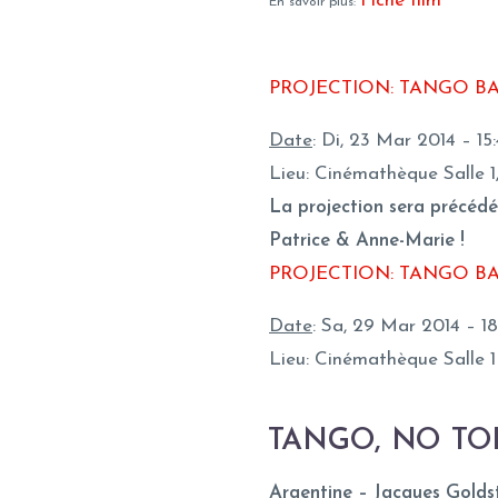
Fiche film
En savoir plus:
PROJECTION: TANGO BAR
Date
: Di, 23 Mar 2014 – 15
Lieu: Cinémathèque Salle 1
La projection sera précédé
Patrice & Anne-Marie !
PROJECTION: TANGO BA
Date
: Sa, 29 Mar 2014 – 1
Lieu: Cinémathèque Salle 1
TANGO, NO TO
Argentine – Jacques Golds