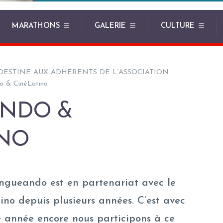
MARATHONS
GALERIE
CULTURE
DESTINE AUX ADHÉRENTS DE L’ASSOCIATION
o & CinéLatino
NDO &
INO
angueando est en partenariat avec le
ino depuis plusieurs années. C’est avec
e année encore nous participons à ce