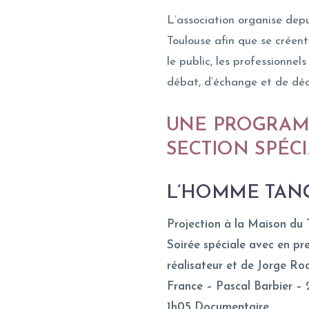
L’association organise dep
Toulouse afin que se créent 
le public, les professionne
débat, d’échange et de déc
UNE PROGRAM
SECTION SPÉC
L’HOMME TAN
Projection à la Maison du
Soirée spéciale avec en pre
réalisateur et de Jorge Ro
France – Pascal Barbier – 
1h05 Documentaire