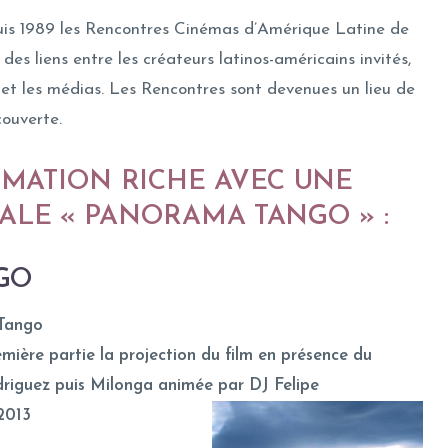
uis 1989 les Rencontres Cinémas d’Amérique Latine de
des liens entre les créateurs latinos-américains invités,
ls et les médias. Les Rencontres sont devenues un lieu de
ouverte.
MATION RICHE AVEC UNE
IALE « PANORAMA TANGO » :
GO
 Tango
mière partie la projection du film e
n présence du
driguez puis
Milonga animée par DJ Felipe
2013