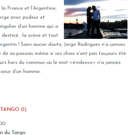
 la France et l’Argentine,
erge avec pudeur et
singulier d’un homme qui a
t destiné : la scène et tout
argentin ! Sans aucun doute, Jorge Rodriguez n’a jamais
e de sa passion même si ses choix n’ont pas toujours été
cours hors du commun où le mot «évidence» n’a jamais
 coeur d’un homme.
TANGO (1)
:00
on du Tango