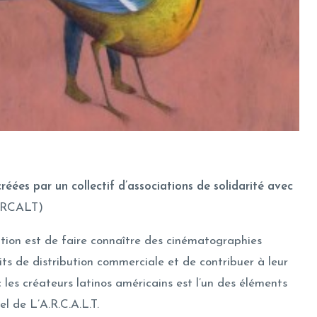
éées par un collectif d’associations de solidarité avec
ARCALT)
ation est de faire connaître des cinématographies
its de distribution commerciale et de contribuer à leur
c les créateurs latinos américains est l’un des éléments
el de L’A.R.C.A.L.T.