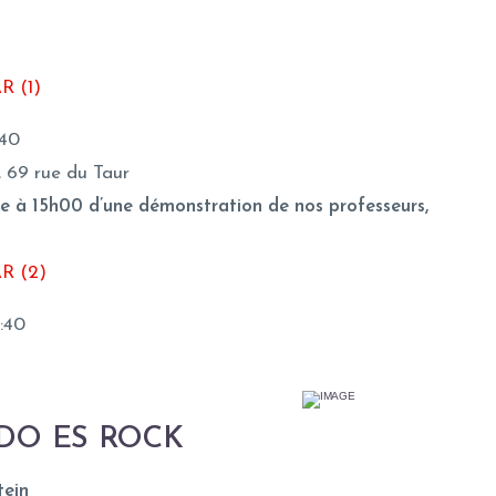
 (1)
:40
, 69 rue du Taur
e à 15h00 d’une démonstration de nos professeurs,
R (2)
8:40
DO ES ROCK
tein