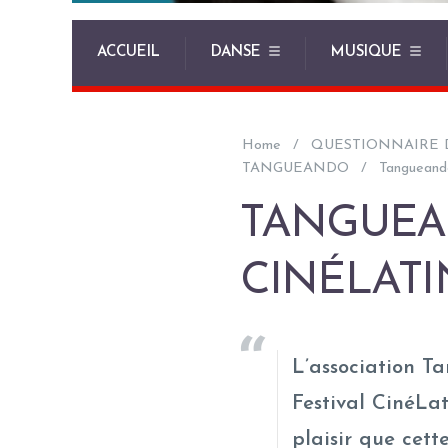
ACCUEIL
DANSE
MUSIQUE
Home
QUESTIONNAIRE 
TANGUEANDO
Tangueand
TANGUEA
CINÉLAT
L’association T
Festival CinéLat
plaisir que cett