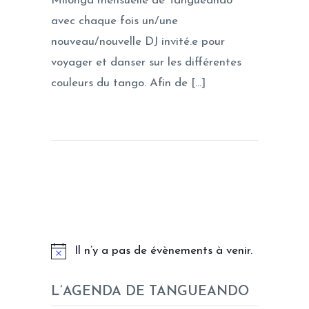
Milonga mensuelle de Tangueando
avec chaque fois un/une
nouveau/nouvelle DJ invité.e pour
voyager et danser sur les différentes
couleurs du tango. Afin de […]
LES PROCHAINS EVENEMENTS
Il n’y a pas de évènements à venir.
L’AGENDA DE TANGUEANDO