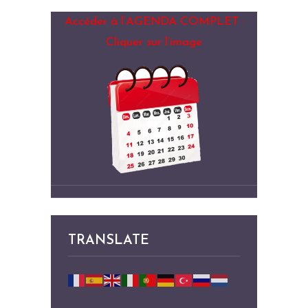
Accéder à l’AGENDA COMPLET :
Cliquer sur l’image
TRANSLATE