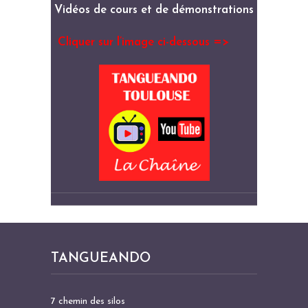
Vidéos de cours et de démonstrations
Cliquer sur l’image ci-dessous =>
TANGUEANDO
7 chemin des silos