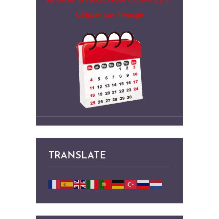
Accéder à l’AGENDA COMPLET :
Cliquer sur l’image
TRANSLATE