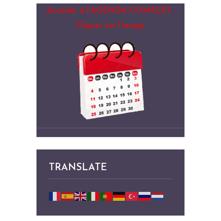
Accéder à l’AGENDA COMPLET :
Cliquer sur l’image
TRANSLATE