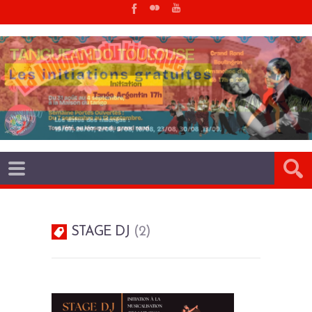
STAGE DJ
2