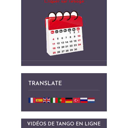
Cliquer sur l’image
TRANSLATE
VIDÉOS DE TANGO EN LIGNE