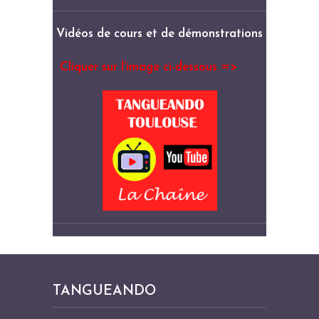
Vidéos de cours et de démonstrations
Cliquer sur l’image ci-dessous =>
TANGUEANDO