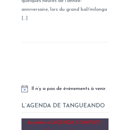
quelques heures de l’année-
anniversaire, lors du grand bal/milonga
[…]
LES PROCHAINS EVENEMENTS
Il n’y a pas de évènements à venir.
L’AGENDA DE TANGUEANDO
Accéder à l’AGENDA COMPLET :