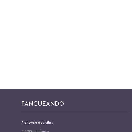
TANGUEANDO
7 chemin des silos
31100 Toulouse