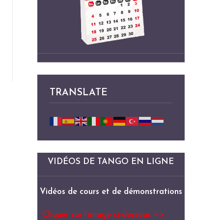
TRANSLATE
VIDÉOS DE TANGO EN LIGNE
Vidéos de cours et de démonstrations
Cliquer sur l’image ci-dessous =>