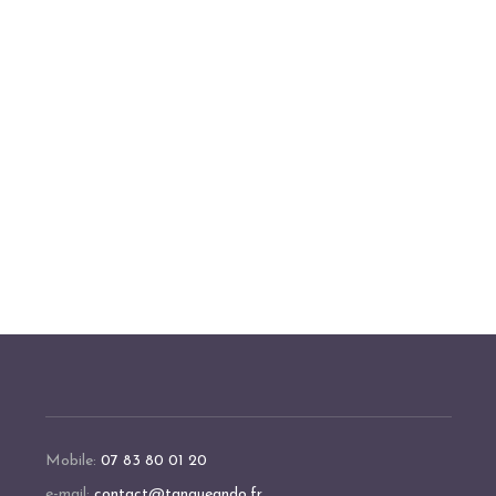
Mobile:
07 83 80 01 20
e-mail:
contact@tangueando.fr