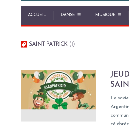
ACCUEIL
DANSE
MUSIQUE
SAINT PATRICK
1
JEUD
SAIN
Le savie
Argentin
communau
célébrée