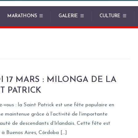
MARATHONS
GALERIE
CULTURE
I 17 MARS : MILONGA DE LA
T PATRICK
z-vous : la Saint Patrick est une fête populaire en
e maintenue grâce à l’activité de l’importante
té de descendants d’Irlandais. Cette fête est
 à Buenos Aires, Córdoba […]