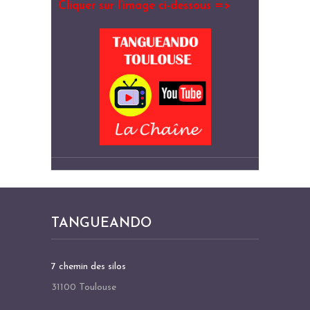
Cliquer sur l’image ci-dessous =>
TANGUEANDO
7 chemin des silos
31100 Toulouse