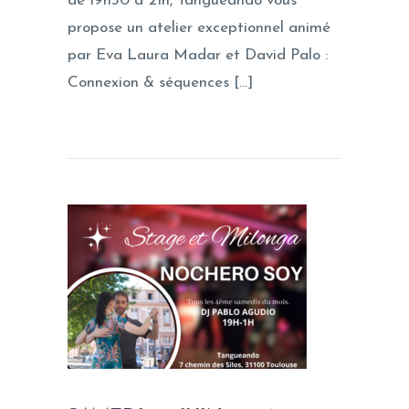
de 19h30 à 21h, Tangueando vous
propose un atelier exceptionnel animé
par Eva Laura Madar et David Palo :
Connexion & séquences […]