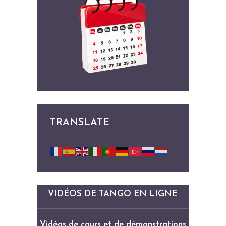
TRANSLATE
VIDÉOS DE TANGO EN LIGNE
Vidéos de cours et de démonstrations