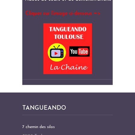
Cliquer sur l’image ci-dessous =>
TANGUEANDO
7 chemin des silos