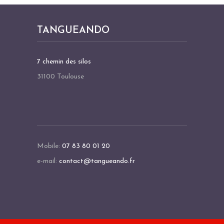
TANGUEANDO
7 chemin des silos
31100 Toulouse
Mobile:
07 83 80 01 20
e-mail:
contact@tangueando.fr