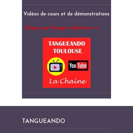
Vidéos de cours et de démonstrations
Cliquer sur l’image ci-dessous =>
TANGUEANDO