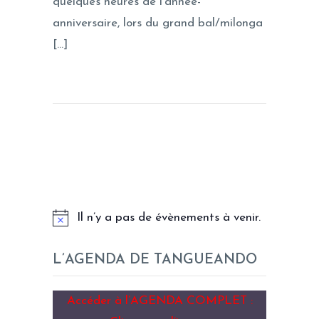
quelques heures de l’année-
anniversaire, lors du grand bal/milonga
[…]
LES PROCHAINS EVENEMENTS
Il n’y a pas de évènements à venir.
L’AGENDA DE TANGUEANDO
Accéder à l’AGENDA COMPLET :