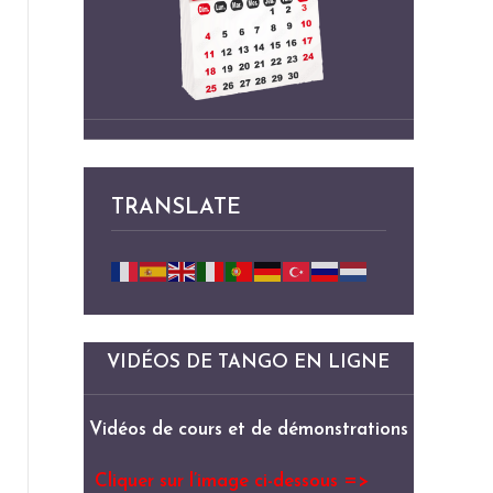
TRANSLATE
VIDÉOS DE TANGO EN LIGNE
Vidéos de cours et de démonstrations
Cliquer sur l’image ci-dessous =>