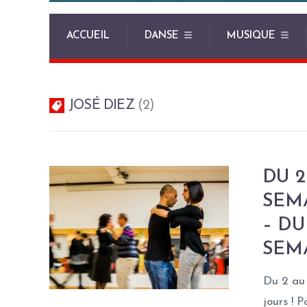
ACCUEIL
DANSE
MUSIQUE
JOSÉ DIEZ
2
DU 2
SEMA
– DU
SEM
Du 2 au 
jours ! 