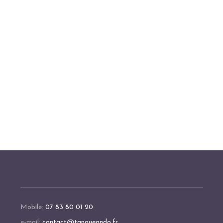
Mobile:
07 83 80 01 20
e-mail:
contact@tangueando.fr