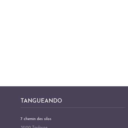
TANGUEANDO
7 chemin des silos
31100 Toulouse