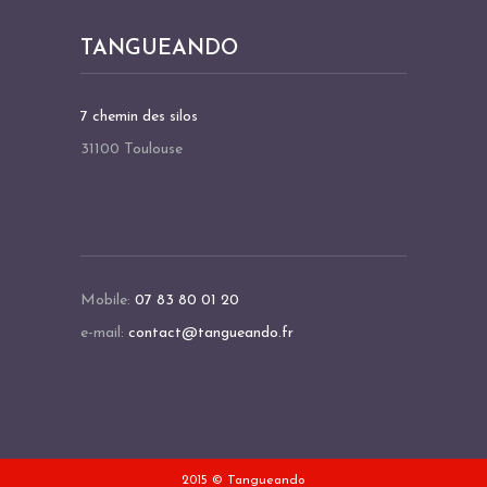
TANGUEANDO
7 chemin des silos
31100 Toulouse
Mobile:
07 83 80 01 20
e-mail:
contact@tangueando.fr
2015 © Tangueando