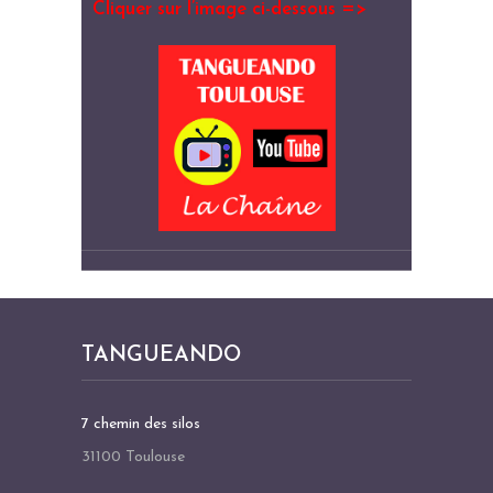
Cliquer sur l’image ci-dessous =>
TANGUEANDO
7 chemin des silos
31100 Toulouse