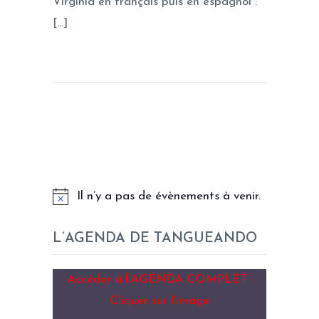
Virginia en français puis en espagnol :
[…]
LES PROCHAINS EVENEMENTS
Il n’y a pas de évènements à venir.
L’AGENDA DE TANGUEANDO
Accéder à l’AGENDA COMPLET :
Cliquer sur l’image