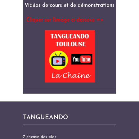
Vidéos de cours et de démonstrations
Cliquer sur l’image ci-dessous =>
TANGUEANDO
7 chemin des silos