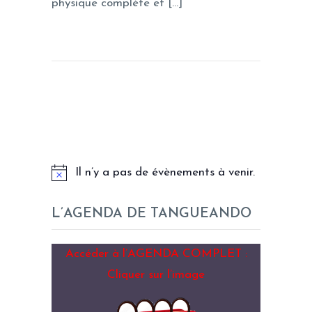
physique complète et […]
LES PROCHAINS EVENEMENTS
Il n’y a pas de évènements à venir.
L’AGENDA DE TANGUEANDO
Accéder à l’AGENDA COMPLET :
Cliquer sur l’image