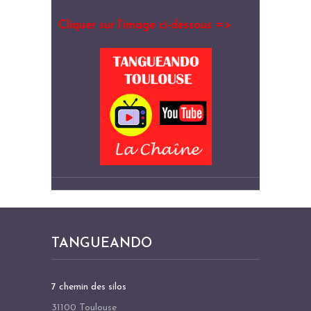
Cliquer sur l’image ci-dessous =>
TANGUEANDO
7 chemin des silos
31100 Toulouse