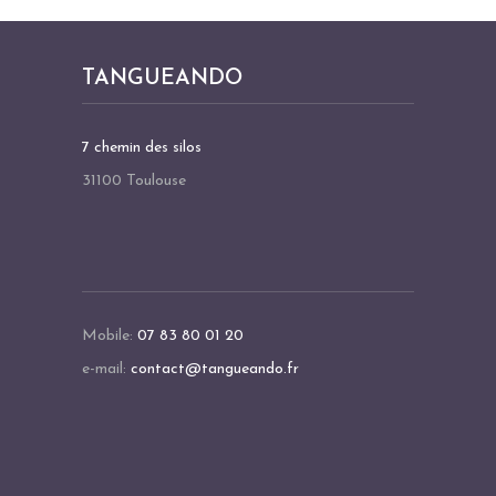
TANGUEANDO
7 chemin des silos
31100 Toulouse
Mobile:
07 83 80 01 20
e-mail:
contact@tangueando.fr