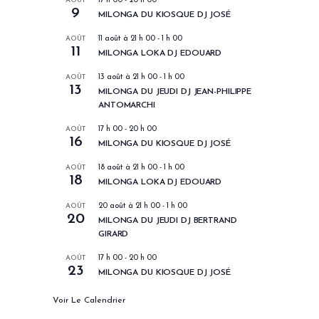
AOÛT
17 h 00
-
20 h 00
9
MILONGA DU KIOSQUE DJ JOSÉ
AOÛT
11 août à 21 h 00
-
1 h 00
11
MILONGA LOKA DJ EDOUARD
AOÛT
13 août à 21 h 00
-
1 h 00
13
MILONGA DU JEUDI DJ JEAN-PHILIPPE
ANTOMARCHI
AOÛT
17 h 00
-
20 h 00
16
MILONGA DU KIOSQUE DJ JOSÉ
AOÛT
18 août à 21 h 00
-
1 h 00
18
MILONGA LOKA DJ EDOUARD
AOÛT
20 août à 21 h 00
-
1 h 00
20
MILONGA DU JEUDI DJ BERTRAND
GIRARD
AOÛT
17 h 00
-
20 h 00
23
MILONGA DU KIOSQUE DJ JOSÉ
Voir Le Calendrier