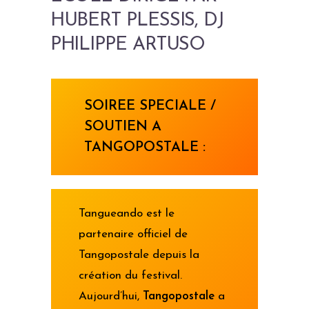
HUBERT PLESSIS, DJ
PHILIPPE ARTUSO
SOIREE SPECIALE /
SOUTIEN A
TANGOPOSTALE :
Tangueando est le
partenaire officiel de
Tangopostale depuis la
création du festival.
Aujourd’hui,
Tangopostale
a