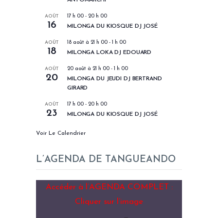
AOÛT
17 h 00
-
20 h 00
16
MILONGA DU KIOSQUE DJ JOSÉ
AOÛT
18 août à 21 h 00
-
1 h 00
18
MILONGA LOKA DJ EDOUARD
AOÛT
20 août à 21 h 00
-
1 h 00
20
MILONGA DU JEUDI DJ BERTRAND
GIRARD
AOÛT
17 h 00
-
20 h 00
23
MILONGA DU KIOSQUE DJ JOSÉ
Voir Le Calendrier
L’AGENDA DE TANGUEANDO
Accéder à l’AGENDA COMPLET :
Cliquer sur l’image