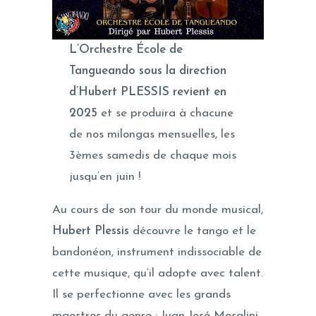
L’Orchestre École de
Tangueando sous la direction
d’Hubert PLESSIS revient
en
2025
et se produira à chacune
de nos milongas mensuelles, les
3èmes samedis de chaque mois
jusqu’en juin !
Au cours de son tour du monde musical,
Hubert Plessis
découvre le tango et le
bandonéon, instrument indissociable de
cette musique, qu’il adopte avec talent.
Il se perfectionne avec les grands
maestros du genre : Juan José Mosalini,