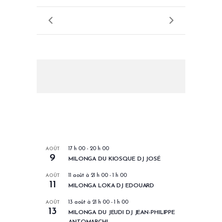
LES PROCHAINS EVENEMENTS
AOÛT
17 h 00
-
20 h 00
9
MILONGA DU KIOSQUE DJ JOSÉ
AOÛT
11 août à 21 h 00
-
1 h 00
11
MILONGA LOKA DJ EDOUARD
AOÛT
13 août à 21 h 00
-
1 h 00
13
MILONGA DU JEUDI DJ JEAN-PHILIPPE
ANTOMARCHI