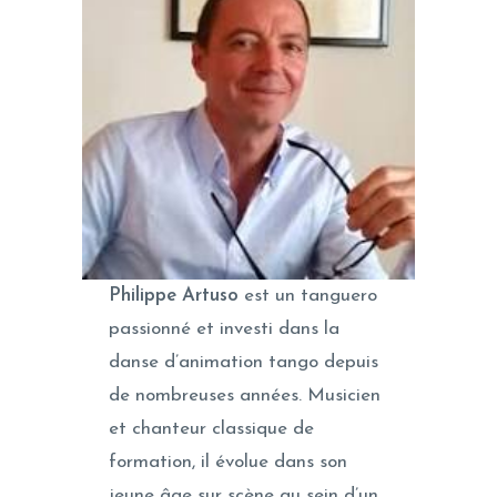
Philippe Artuso
est un tanguero
passionné et investi dans la
danse d’animation tango depuis
de nombreuses années. Musicien
et chanteur classique de
formation, il évolue dans son
jeune âge sur scène au sein d’un