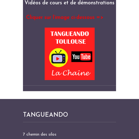
Vidéos de cours et de démonstrations
Cliquer sur l’image ci-dessous =>
TANGUEANDO
7 chemin des silos