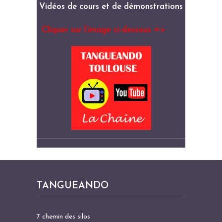
Vidéos de cours et de démonstrations
Cliquer sur l’image ci-dessous =>
TANGUEANDO
7 chemin des silos