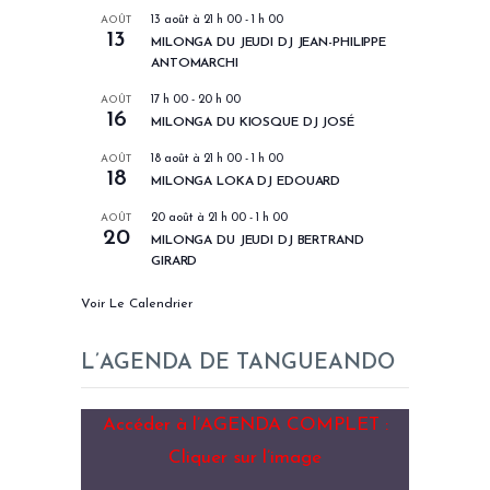
AOÛT
13 août à 21 h 00
-
1 h 00
13
MILONGA DU JEUDI DJ JEAN-PHILIPPE
ANTOMARCHI
AOÛT
17 h 00
-
20 h 00
16
MILONGA DU KIOSQUE DJ JOSÉ
AOÛT
18 août à 21 h 00
-
1 h 00
18
MILONGA LOKA DJ EDOUARD
AOÛT
20 août à 21 h 00
-
1 h 00
20
MILONGA DU JEUDI DJ BERTRAND
GIRARD
Voir Le Calendrier
L’AGENDA DE TANGUEANDO
Accéder à l’AGENDA COMPLET :
Cliquer sur l’image