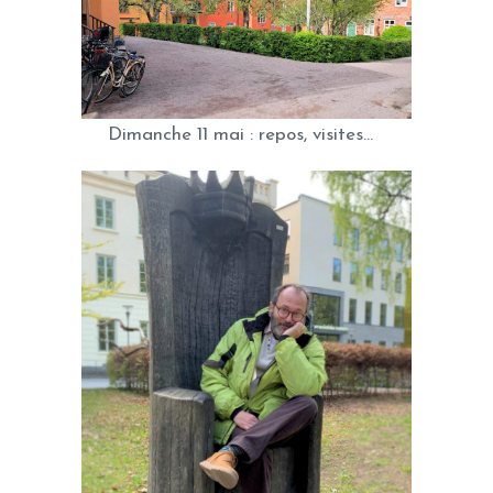
Dimanche 11 mai : repos, visites…