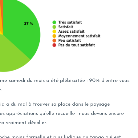
me samedi du mois a été plébiscitée : 90% d’entre vous
.
a a du mal à trouver sa place dans le paysage
es appréciations qu’elle recueille : nous devons encore
ra vraiment décoller.
oche moins formelle et plus ludique du tango qui est