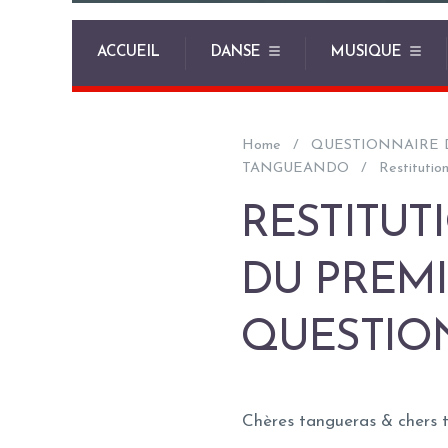
ACCUEIL
DANSE
MUSIQUE
Home
QUESTIONNAIRE 
TANGUEANDO
Restitutio
RESTITUT
DU PREM
QUESTIO
Chères tangueras & chers 