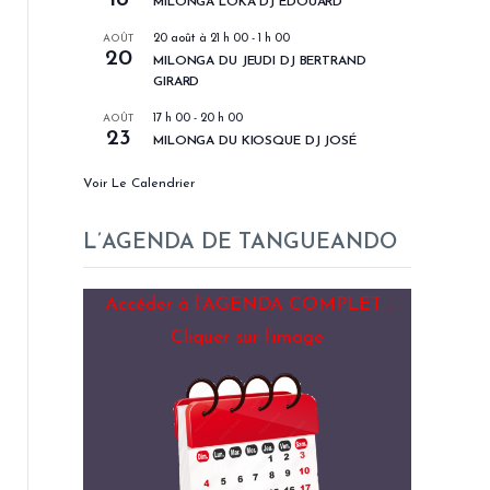
MILONGA LOKA DJ EDOUARD
AOÛT
20 août à 21 h 00
-
1 h 00
20
MILONGA DU JEUDI DJ BERTRAND
GIRARD
AOÛT
17 h 00
-
20 h 00
23
MILONGA DU KIOSQUE DJ JOSÉ
Voir Le Calendrier
L’AGENDA DE TANGUEANDO
Accéder à l’AGENDA COMPLET :
Cliquer sur l’image