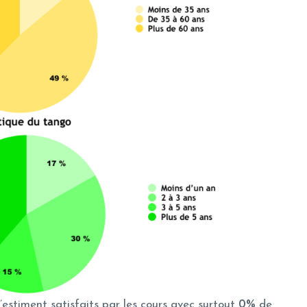
’estiment satisfaits par les cours avec surtout
0%
de