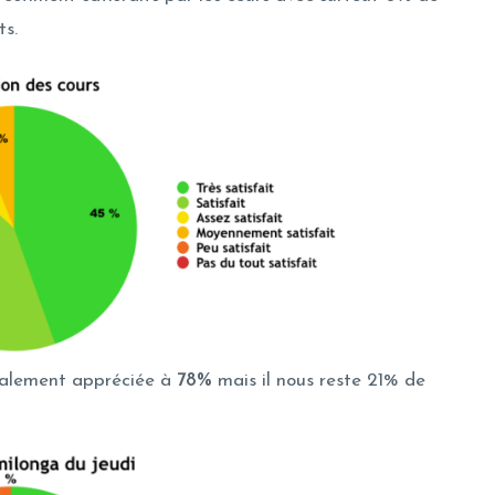
ts.
galement appréciée à
78%
mais il nous reste 21% de