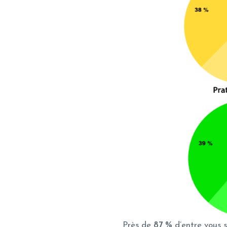
Près de
87 %
d’entre vous s