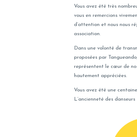
Vous avez été très nombreu
vous en remercions viveme
d’attention et nous nous ré
association.
Dans une volonté de transmi
proposées par Tangueando, t
représentent le cœur de nos
hautement appréciées.
Vous avez été une centain
L’ancienneté des danseurs 