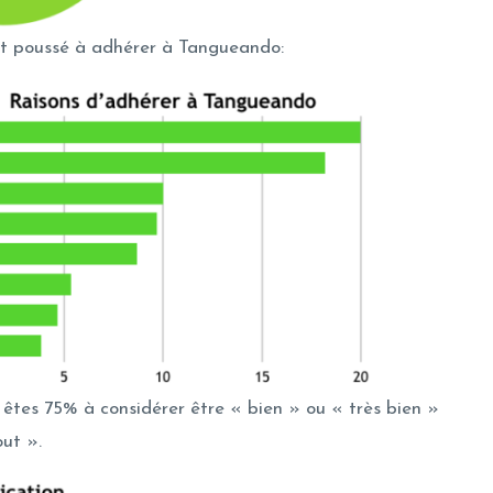
ont poussé à adhérer à Tangueando:
 êtes 75% à considérer être « bien » ou « très bien »
ut ».