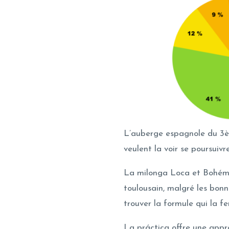
L’auberge espagnole du 3è
veulent la voir se poursuivre
La milonga Loca et Bohémi
toulousain, malgré les bonn
trouver la formule qui la fe
La práctica offre une appr