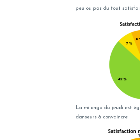
peu ou pas du tout satisfai
La milonga du jeudi est é
danseurs à convaincre :