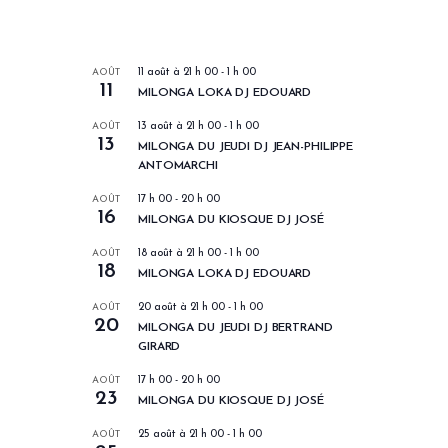
LES PROCHAINS EVENEMENTS
AOÛT
11 août à 21 h 00
-
1 h 00
11
MILONGA LOKA DJ EDOUARD
AOÛT
13 août à 21 h 00
-
1 h 00
13
MILONGA DU JEUDI DJ JEAN-PHILIPPE
ANTOMARCHI
AOÛT
17 h 00
-
20 h 00
16
MILONGA DU KIOSQUE DJ JOSÉ
AOÛT
18 août à 21 h 00
-
1 h 00
18
MILONGA LOKA DJ EDOUARD
AOÛT
20 août à 21 h 00
-
1 h 00
20
MILONGA DU JEUDI DJ BERTRAND
GIRARD
AOÛT
17 h 00
-
20 h 00
23
MILONGA DU KIOSQUE DJ JOSÉ
AOÛT
25 août à 21 h 00
-
1 h 00