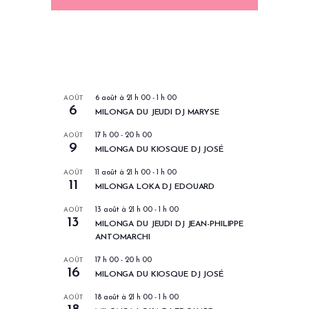
LES PROCHAINS EVENEMENTS
AOÛT
6 août à 21 h 00
-
1 h 00
6
MILONGA DU JEUDI DJ MARYSE
AOÛT
17 h 00
-
20 h 00
9
MILONGA DU KIOSQUE DJ JOSÉ
AOÛT
11 août à 21 h 00
-
1 h 00
11
MILONGA LOKA DJ EDOUARD
AOÛT
13 août à 21 h 00
-
1 h 00
13
MILONGA DU JEUDI DJ JEAN-PHILIPPE
ANTOMARCHI
AOÛT
17 h 00
-
20 h 00
16
MILONGA DU KIOSQUE DJ JOSÉ
AOÛT
18 août à 21 h 00
-
1 h 00