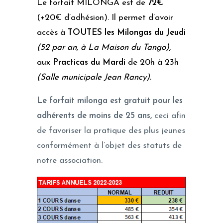
Le forfait MILONGA est de
72€
(+20€ d’adhésion). Il permet d’avoir
accès à
TOUTES les Milongas du Jeudi
(52 par an, à La Maison du Tango),
aux
Practicas du Mardi
de 20h à 23h
(Salle municipale Jean Rancy)
.
Le forfait milonga est gratuit pour les
adhérents de moins de 25 ans,
ceci afin
de favoriser la pratique des plus jeunes
conformément à l’objet des statuts de
notre association.