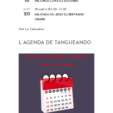
18
MILONGA LOKA DJ EDOUARD
AOÛT
20 août à 21 h 00
-
1 h 00
20
MILONGA DU JEUDI DJ BERTRAND
GIRARD
Voir Le Calendrier
L’AGENDA DE TANGUEANDO
Accéder à l’AGENDA COMPLET :
Cliquer sur l’image