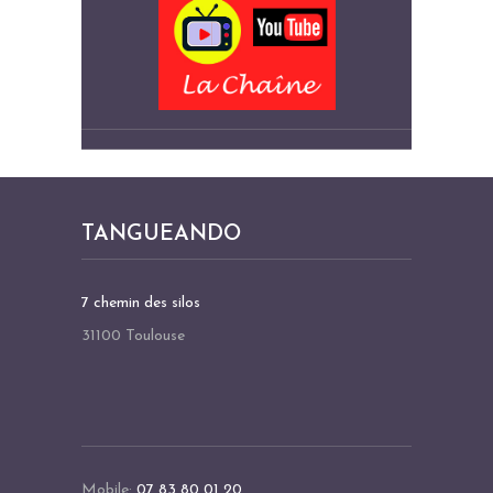
TANGUEANDO
7 chemin des silos
31100 Toulouse
Mobile:
07 83 80 01 20