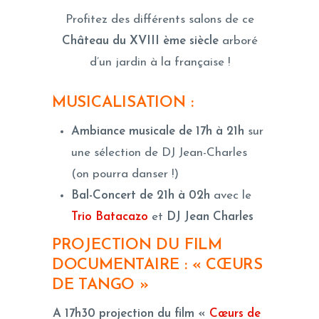
Profitez des différents salons de ce
Château du XVIII ème siècle
arboré
d’un jardin à la française !
MUSICALISATION :
Ambiance musicale de 17h à 21h
sur
une sélection de DJ Jean-Charles
(on pourra danser !)
Bal-Concert de 21h à 02h
avec le
Trio Batacazo
et
DJ Jean Charles
PROJECTION DU FILM
DOCUMENTAIRE : « CŒURS
DE TANGO »
A 17h30 projection du film «
Cœurs de