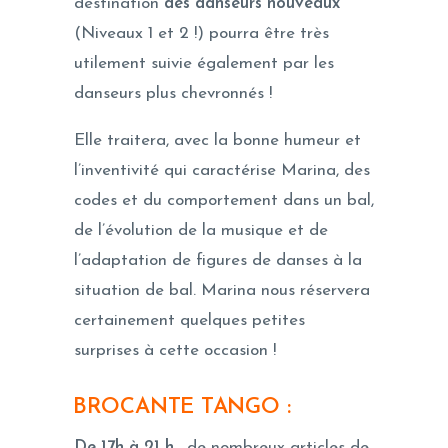
destination
des danseurs nouveaux
(Niveaux 1 et 2 !) pourra être très
utilement suivie également par les
danseurs plus chevronnés !
Elle traitera, avec la bonne humeur et
l’inventivité qui caractérise Marina, des
codes et du comportement dans un bal,
de l’évolution de la musique et de
l’adaptation de figures de danses à la
situation de bal. Marina nous réservera
certainement quelques petites
surprises à cette occasion !
BROCANTE TANGO :
De 17h à 21 h
, de nombreux articles de