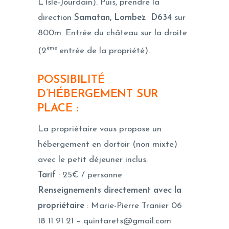
L’Isle-Jourdain). Puis, prendre la
direction
Samatan
,
Lombez
D634
sur
800m. Entrée du château sur la droite
ème
(2
entrée de la propriété).
POSSIBILITÉ
D’HÉBERGEMENT SUR
PLACE :
La propriétaire vous propose un
hébergement en dortoir (non mixte)
avec le petit déjeuner inclus.
Tarif
: 25€ / personne
Renseignements directement avec la
propriétaire
: Marie-Pierre Tranier 06
18 11 91 21 – quintarets@gmail.com