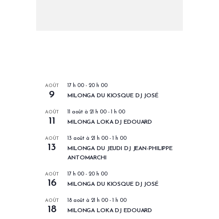
LES PROCHAINS EVENEMENTS
AOÛT
17 h 00
-
20 h 00
9
MILONGA DU KIOSQUE DJ JOSÉ
AOÛT
11 août à 21 h 00
-
1 h 00
11
MILONGA LOKA DJ EDOUARD
AOÛT
13 août à 21 h 00
-
1 h 00
13
MILONGA DU JEUDI DJ JEAN-PHILIPPE
ANTOMARCHI
AOÛT
17 h 00
-
20 h 00
16
MILONGA DU KIOSQUE DJ JOSÉ
AOÛT
18 août à 21 h 00
-
1 h 00
18
MILONGA LOKA DJ EDOUARD