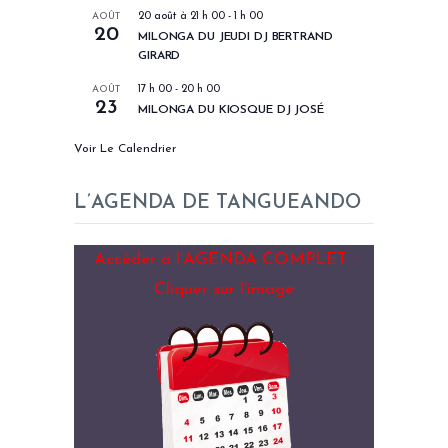
AOÛT
20 août à 21 h 00
-
1 h 00
20
MILONGA DU JEUDI DJ BERTRAND
GIRARD
AOÛT
17 h 00
-
20 h 00
23
MILONGA DU KIOSQUE DJ JOSÉ
Voir Le Calendrier
L’AGENDA DE TANGUEANDO
Accéder à l’AGENDA COMPLET :
Cliquer sur l’image