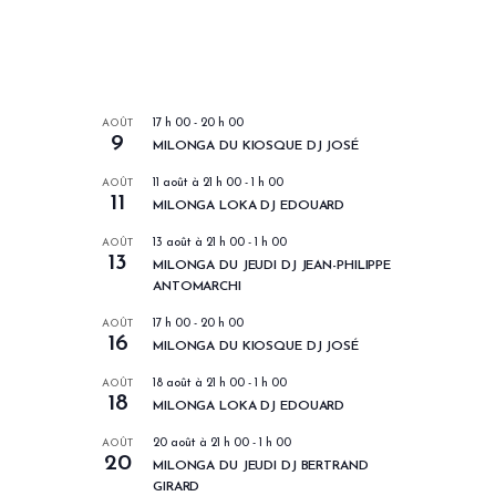
LES PROCHAINS EVENEMENTS
AOÛT
17 h 00
-
20 h 00
9
MILONGA DU KIOSQUE DJ JOSÉ
AOÛT
11 août à 21 h 00
-
1 h 00
11
MILONGA LOKA DJ EDOUARD
AOÛT
13 août à 21 h 00
-
1 h 00
13
MILONGA DU JEUDI DJ JEAN-PHILIPPE
ANTOMARCHI
AOÛT
17 h 00
-
20 h 00
16
MILONGA DU KIOSQUE DJ JOSÉ
AOÛT
18 août à 21 h 00
-
1 h 00
18
MILONGA LOKA DJ EDOUARD
AOÛT
20 août à 21 h 00
-
1 h 00
20
MILONGA DU JEUDI DJ BERTRAND
GIRARD