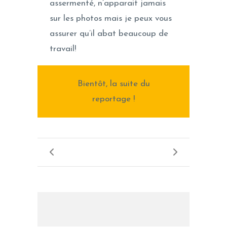
assermenté, n’apparait jamais
sur les photos mais je peux vous
assurer qu’il abat beaucoup de
travail!
Bientôt, la suite du
reportage !