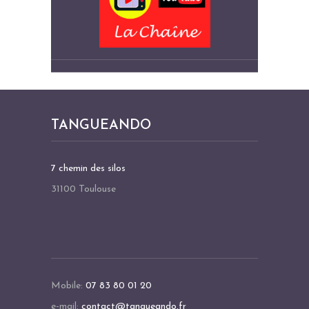
TANGUEANDO
7 chemin des silos
31100 Toulouse
Mobile:
07 83 80 01 20
e-mail:
contact@tangueando.fr