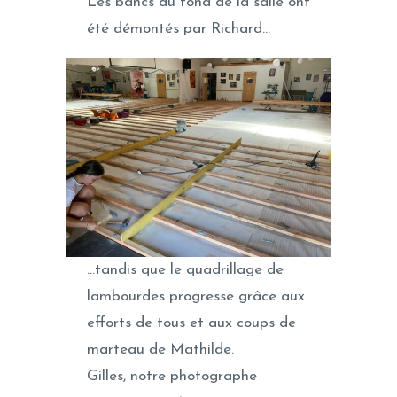
Les bancs du fond de la salle ont
été démontés par Richard…
…tandis que le quadrillage de
lambourdes progresse grâce aux
efforts de tous et aux coups de
marteau de Mathilde.
Gilles, notre photographe