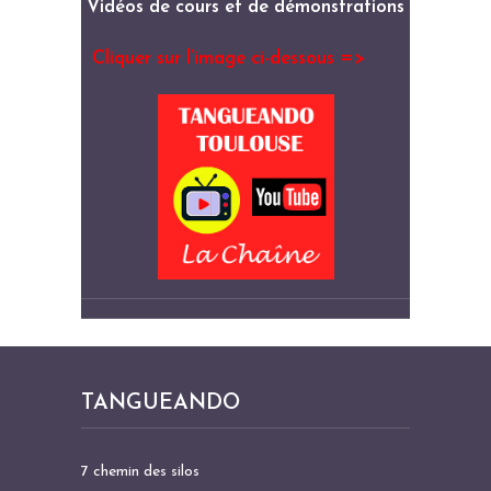
Vidéos de cours et de démonstrations
Cliquer sur l’image ci-dessous =>
TANGUEANDO
7 chemin des silos