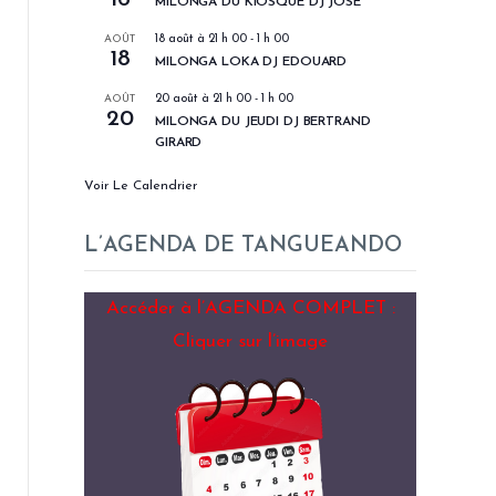
MILONGA DU KIOSQUE DJ JOSÉ
AOÛT
18 août à 21 h 00
-
1 h 00
18
MILONGA LOKA DJ EDOUARD
AOÛT
20 août à 21 h 00
-
1 h 00
20
MILONGA DU JEUDI DJ BERTRAND
GIRARD
Voir Le Calendrier
L’AGENDA DE TANGUEANDO
Accéder à l’AGENDA COMPLET :
Cliquer sur l’image