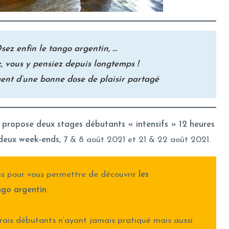
sez enfin le tango argentin, …
, vous y pensiez depuis longtemps !
ment d’une bonne dose de plaisir partagé
propose deux stages débutants « intensifs » 12 heures
 deux week-ends,
7 & 8 août 2021 et 21 & 22 août 2021.
us pour vous permettre de découvrir
les
go argentin
.
 vrais débutants n’ayant jamais pratiqué mais aussi