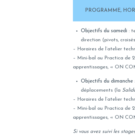
PROGRAMME, HORAI
Objectifs du samedi
: 
direction (pivots, croisé
– Horaires de l’atelier tec
– Mini-bal ou Practica de 
apprentissages, « ON C
Objectifs du dimanche
déplacements (la
Salid
– Horaires de l’atelier tec
– Mini-bal ou Practica de 
apprentissages, « ON C
Si vous avez suivi les stage