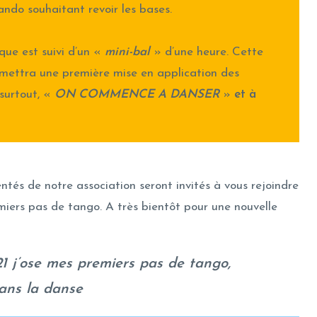
ndo souhaitant revoir les bases.
que est suivi d’un «
mini-bal
» d’une heure. Cette
mettra une première mise en application des
surtout, «
ON COMMENCE A DANSER
»
et à
tés de notre association seront invités à vous rejoindre
ers pas de tango. A très bientôt pour une nouvelle
21 j’ose mes premiers pas de tango,
ans la danse