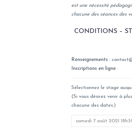
est une nécessité pédagogiq
chacune des séances des va
CONDITIONS
– ST
Renseignements
: contact
Inscriptions en ligne
:
Sélectionnez le stage auque
(Si vous désirez venir à plu
chacune des dates.)