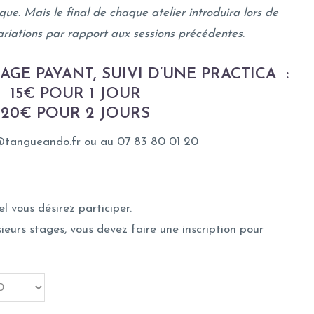
ue. Mais le final de chaque atelier introduira lors de
riations par rapport aux sessions précédentes
.
AGE PAYANT, SUIVI D’UNE PRACTICA :
15€ POUR 1 JOUR
20€ POUR 2 JOURS
@tangueando.fr ou au 07 83 80 01 20
l vous désirez participer.
sieurs stages, vous devez faire une inscription pour