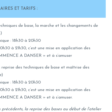
RES ET TARIFS :
techniques de base, la marche et les changements de
s)
hnique : 18h30 à 20h30
20h30 à 21h30, c’est une mise en application des
OMMENCE A DANSER » et à s’amuser
: reprise des techniques de base et maîtrise des
a
)
hnique : 18h30 à 20h30
20h30 à 21h30, c’est une mise en application des
OMMENCE A DANSER » et à s’amuser.
s précédents, la reprise des bases au début de l’atelier