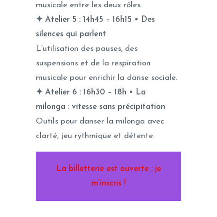
musicale entre les deux rôles.
✦ Atelier 5 : 14h45 – 16h15 • Des
silences qui parlent
L’utilisation des pauses, des
suspensions et de la respiration
musicale pour enrichir la danse sociale.
✦ Atelier 6 : 16h30 – 18h • La
milonga : vitesse sans précipitation
Outils pour danser la milonga avec
clarté, jeu rythmique et détente.
La billetterie est ouverte : je
m’inscris !