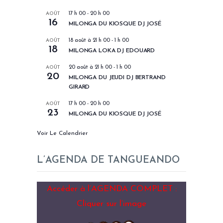
AOÛT
17 h 00
-
20 h 00
16
MILONGA DU KIOSQUE DJ JOSÉ
AOÛT
18 août à 21 h 00
-
1 h 00
18
MILONGA LOKA DJ EDOUARD
AOÛT
20 août à 21 h 00
-
1 h 00
20
MILONGA DU JEUDI DJ BERTRAND
GIRARD
AOÛT
17 h 00
-
20 h 00
23
MILONGA DU KIOSQUE DJ JOSÉ
Voir Le Calendrier
L’AGENDA DE TANGUEANDO
Accéder à l’AGENDA COMPLET :
Cliquer sur l’image