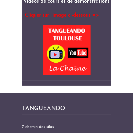
Vidéos de cours et de démonstrations
Cliquer sur l’image ci-dessous =>
TANGUEANDO
7 chemin des silos