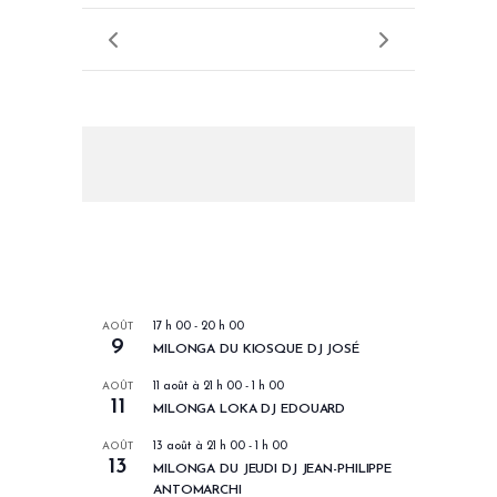
LES PROCHAINS EVENEMENTS
AOÛT
17 h 00
-
20 h 00
9
MILONGA DU KIOSQUE DJ JOSÉ
AOÛT
11 août à 21 h 00
-
1 h 00
11
MILONGA LOKA DJ EDOUARD
AOÛT
13 août à 21 h 00
-
1 h 00
13
MILONGA DU JEUDI DJ JEAN-PHILIPPE
ANTOMARCHI