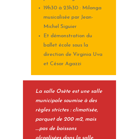
19h30 à 23h30 : Milonga
musicalisée par Jean-
Michel Siguier
Et démonstration du
ballet école sous la
direction de Virginia Uva
et César Agazzi
La salle Osète est une salle
municipale soumise à des
règles strictes : climatisée,
parquet de 200 m2, mais
….pas de boissons
alcoolisées dans la salle,