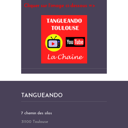
Cliquer sur l’image ci-dessous =>
TANGUEANDO
7 chemin des silos
31100 Toulouse