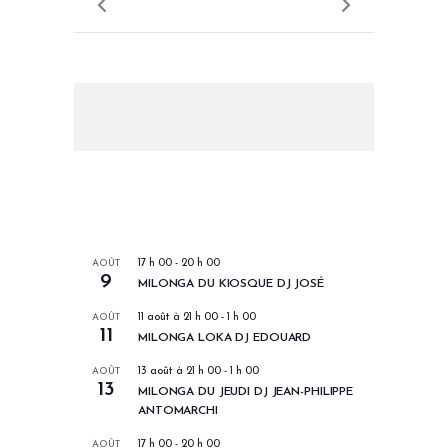
LES PROCHAINS EVENEMENTS
AOÛT
17 h 00
-
20 h 00
9
MILONGA DU KIOSQUE DJ JOSÉ
AOÛT
11 août à 21 h 00
-
1 h 00
11
MILONGA LOKA DJ EDOUARD
AOÛT
13 août à 21 h 00
-
1 h 00
13
MILONGA DU JEUDI DJ JEAN-PHILIPPE
ANTOMARCHI
AOÛT
17 h 00
-
20 h 00