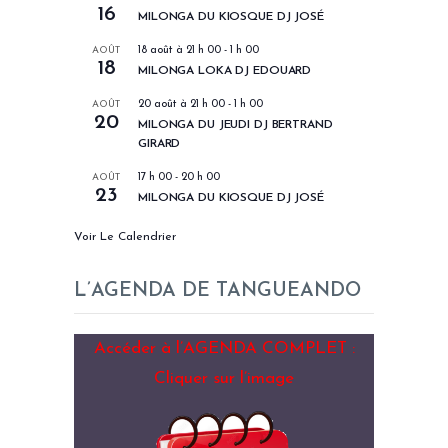
16
MILONGA DU KIOSQUE DJ JOSÉ
AOÛT
18 août à 21 h 00
-
1 h 00
18
MILONGA LOKA DJ EDOUARD
AOÛT
20 août à 21 h 00
-
1 h 00
20
MILONGA DU JEUDI DJ BERTRAND
GIRARD
AOÛT
17 h 00
-
20 h 00
23
MILONGA DU KIOSQUE DJ JOSÉ
Voir Le Calendrier
L’AGENDA DE TANGUEANDO
Accéder à l’AGENDA COMPLET :
Cliquer sur l’image