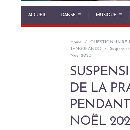
ACCUEIL
DANSE
MUSIQUE
Home
QUESTIONNAIRE 
TANGUEANDO
Suspension
Noël 2022
SUSPENSI
DE LA PR
PENDANT
NOËL 202