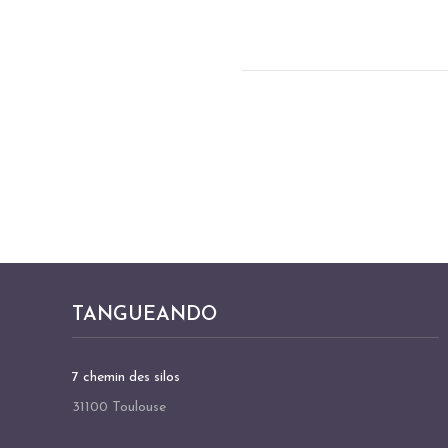
TANGUEANDO
7 chemin des silos
31100 Toulouse