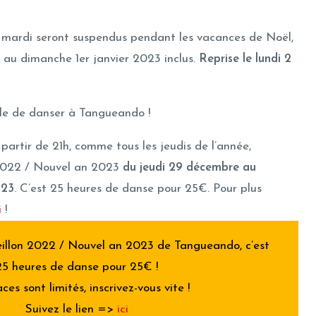
u mardi seront suspendus pendant les vacances de Noël,
au dimanche 1er janvier 2023 inclus.
Reprise le lundi 2
ble de danser à Tangueando !
partir de 21h, comme tous les jeudis de l’année,
 2022 / Nouvel an 2023
du jeudi 29 décembre au
023
. C’est 25 heures de danse pour 25€. Pour plus
i
!
llon 2022 / Nouvel an 2023 de Tangueando, c’est
25 heures de danse pour 25€ !
ces sont limités, inscrivez-vous vite !
Suivez le lien =>
ici