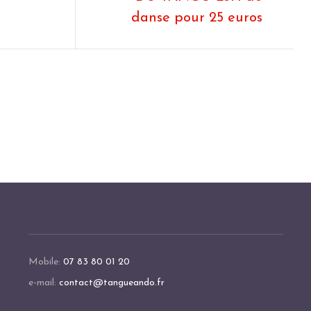
danse pour 25 euros
Mobile:
07 83 80 01 20
e-mail:
contact@tangueando.fr