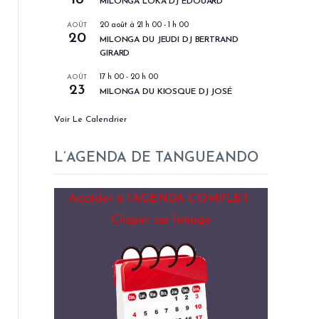
MILONGA LOKA DJ EDOUARD
AOÛT
20 août à 21 h 00
-
1 h 00
20
MILONGA DU JEUDI DJ BERTRAND
GIRARD
AOÛT
17 h 00
-
20 h 00
23
MILONGA DU KIOSQUE DJ JOSÉ
Voir Le Calendrier
L’AGENDA DE TANGUEANDO
Accéder à l’AGENDA COMPLET :
Cliquer sur l’image