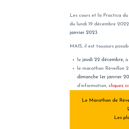
Les cours et la Practica d
du lundi 19 décembre 2022 
janvier 2023
.
MAIS, il est toujours possi
le
jeudi 22 décembre,
à 
le marathon Réveillon
dimanche 1er janvier 2
d’information,
cliquez ic
Le Marathon de Révei
Les pla