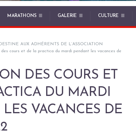
MARATHONS
GALERIE
CULTURE
DESTINE AUX ADHÉRENTS DE L’ASSOCIATION
 des cours et de la practica du mardi pendant les vacances de
ON DES COURS ET
ACTICA DU MARDI
 LES VACANCES DE
2