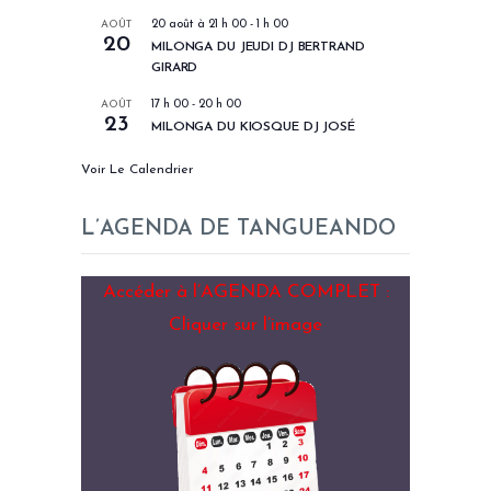
AOÛT
20 août à 21 h 00
-
1 h 00
20
MILONGA DU JEUDI DJ BERTRAND
GIRARD
AOÛT
17 h 00
-
20 h 00
23
MILONGA DU KIOSQUE DJ JOSÉ
Voir Le Calendrier
L’AGENDA DE TANGUEANDO
Accéder à l’AGENDA COMPLET :
Cliquer sur l’image