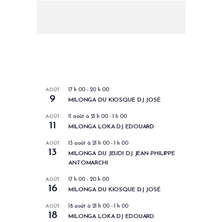
LES PROCHAINS EVENEMENTS
AOÛT
17 h 00
-
20 h 00
9
MILONGA DU KIOSQUE DJ JOSÉ
AOÛT
11 août à 21 h 00
-
1 h 00
11
MILONGA LOKA DJ EDOUARD
AOÛT
13 août à 21 h 00
-
1 h 00
13
MILONGA DU JEUDI DJ JEAN-PHILIPPE
ANTOMARCHI
AOÛT
17 h 00
-
20 h 00
16
MILONGA DU KIOSQUE DJ JOSÉ
AOÛT
18 août à 21 h 00
-
1 h 00
18
MILONGA LOKA DJ EDOUARD